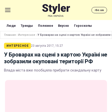
rbc.ua
Люди
Тренды
Полезное
Вкусно
Гороскопы
Главная
›
Интересное
›
У Броварах на сцені з картою Україні не зобразили 
ИНТЕРЕСНОЕ
23 августа 2017, 15:27
У Броварах на сцені з картою Україні не
зобразили окуповані території РФ
Влада міста вже пообіцяла прибрати скандальну карту