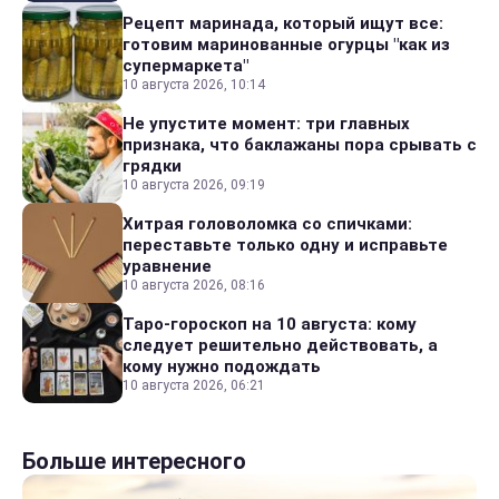
Рецепт маринада, который ищут все:
готовим маринованные огурцы "как из
супермаркета"
10 августа 2026, 10:14
Не упустите момент: три главных
признака, что баклажаны пора срывать с
грядки
10 августа 2026, 09:19
Хитрая головоломка со спичками:
переставьте только одну и исправьте
уравнение
10 августа 2026, 08:16
Таро-гороскоп на 10 августа: кому
следует решительно действовать, а
кому нужно подождать
10 августа 2026, 06:21
Больше интересного