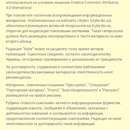
использоваться на условиях лицензии Creative Commons Attribution
4.0 International.
При полном или частичном воспроизведении информационных
материалов, опубликованных на вебсайте «Styler» (styler.rbc.ua),
обязательно размещение активной гиперссылки на styler.rbc.ua,
открытой для индексации поисковыми системами. Такая гиперссылка
должна быть размещена непосредственно в тексте материала не ниже
второго абзаца.
Редакция "Styler" может не разделять точку зрения авторов
публикаций. Оценочные суждения, согласно законодательству
Украины, не подлежат опровержению и доказыванию их правдивости.
За достоверность, содержание и соответствие требованиям
законодательства рекламных материалов ответственность несет
рекламодатель.
Материалы, отмеченные плашками "Пресс-релиз", "Спецпроект",
"Партнерский материал", "Promo", "Благотворительность" и "Резонанс",
размещаются на правах рекламы.
Рубрика «Новости компаний» является информационным форматом,
содержащим новости, сообщения и объявления, связанные с
деятельностью компаний, и основывается на информации,
предоставленной соответствующими компаниями. Редакция не несет
ответственности за достоверность такой информации.