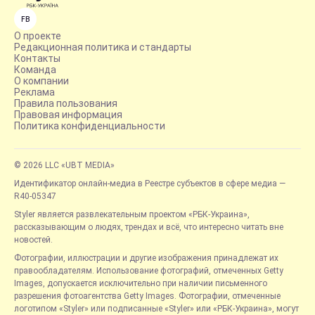
FB
О проекте
Редакционная политика и стандарты
Контакты
Команда
О компании
Реклама
Правила пользования
Правовая информация
Политика конфиденциальности
© 2026 LLC «UBT MEDIA»
Идентификатор онлайн-медиа в Реестре субъектов в сфере медиа —
R40-05347
Styler является развлекательным проектом «РБК-Украина»,
рассказывающим о людях, трендах и всё, что интересно читать вне
новостей.
Фотографии, иллюстрации и другие изображения принадлежат их
правообладателям. Использование фотографий, отмеченных Getty
Images, допускается исключительно при наличии письменного
разрешения фотоагентства Getty Images. Фотографии, отмеченные
логотипом «Styler» или подписанные «Styler» или «РБК-Украина», могут