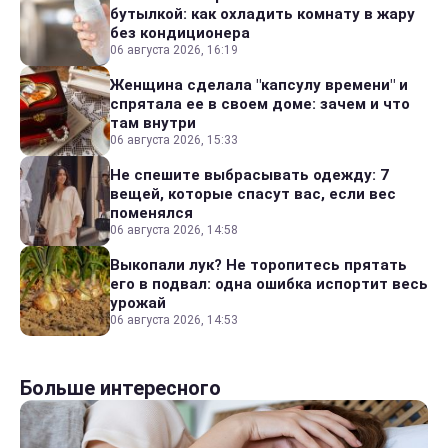
бутылкой: как охладить комнату в жару
без кондиционера
06 августа 2026, 16:19
Женщина сделала "капсулу времени" и
спрятала ее в своем доме: зачем и что
там внутри
06 августа 2026, 15:33
Не спешите выбрасывать одежду: 7
вещей, которые спасут вас, если вес
поменялся
06 августа 2026, 14:58
Выкопали лук? Не торопитесь прятать
его в подвал: одна ошибка испортит весь
урожай
06 августа 2026, 14:53
Больше интересного