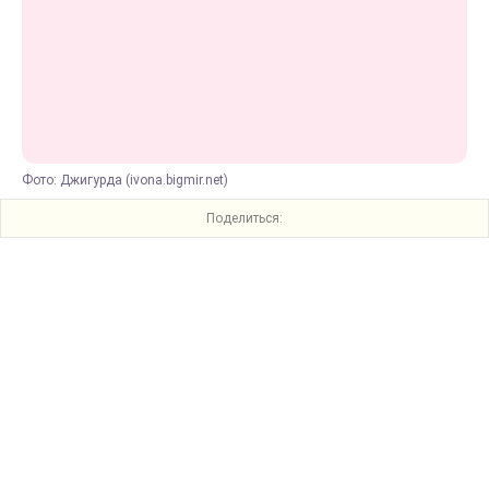
Фото: Джигурда (ivona.bigmir.net)
Поделиться: