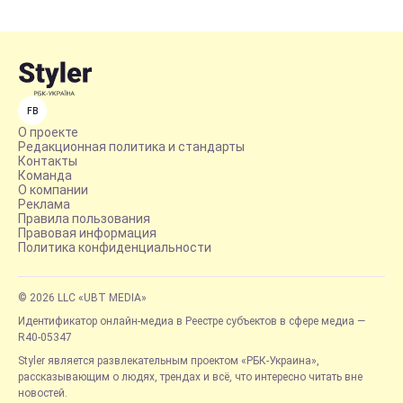
FB
О проекте
Редакционная политика и стандарты
Контакты
Команда
О компании
Реклама
Правила пользования
Правовая информация
Политика конфиденциальности
© 2026 LLC «UBT MEDIA»
Идентификатор онлайн-медиа в Реестре субъектов в сфере медиа —
R40-05347
Styler является развлекательным проектом «РБК-Украина»,
рассказывающим о людях, трендах и всё, что интересно читать вне
новостей.