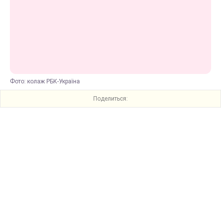
Фото: колаж РБК-Україна
Поделиться: