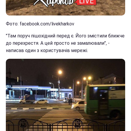
Фото: facebook.com/livekharkov
"Там поруч пішохідний перед є. Його змістили ближче
до перехрестя. А цей просто не замалювали", -
написав один з користувачів мережі.