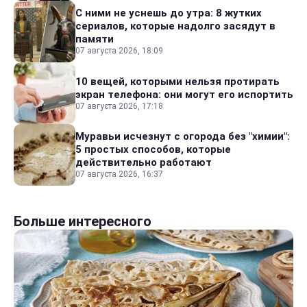
С ними не уснешь до утра: 8 жутких
сериалов, которые надолго засядут в
памяти
07 августа 2026, 18:09
10 вещей, которыми нельзя протирать
экран телефона: они могут его испортить
07 августа 2026, 17:18
Муравьи исчезнут с огорода без "химии":
5 простых способов, которые
действительно работают
07 августа 2026, 16:37
Больше интересного