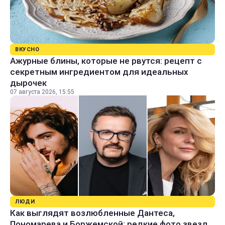
ВКУСНО
Ажурные блины, которые не рвутся: рецепт с
секретным ингредиентом для идеальных
дырочек
07 августа 2026, 15:55
ЛЮДИ
Как выглядят возлюбленные Дантеса,
Пономарева и Боржемской: редкие фото звезд