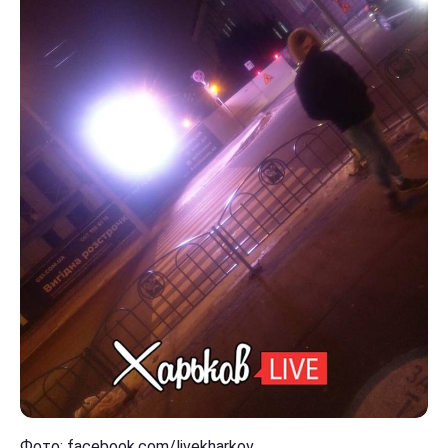
Фото: facebook.com/livekharkov