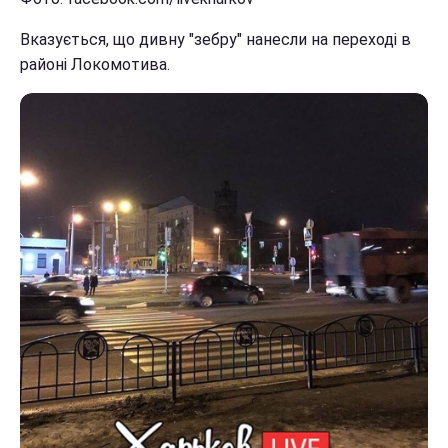
Вказується, що дивну "зебру" нанесли на переході в
районі Локомотива.