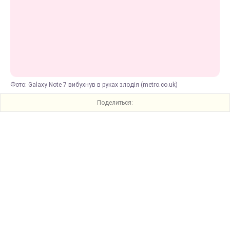
Фото: Galaxy Note 7 вибухнув в руках злодія (metro.co.uk)
Поделиться: