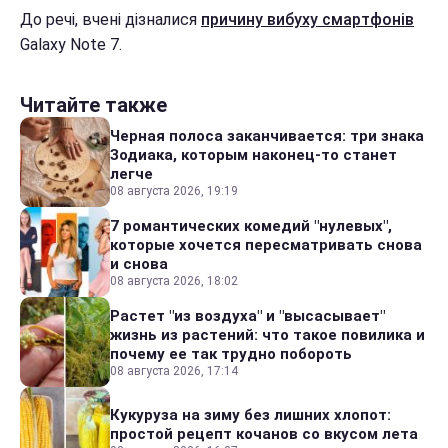
До речі, вчені дізналися
причину вибуху смартфонів
Galaxy Note 7.
Читайте также
Черная полоса заканчивается: три знака
Зодиака, которым наконец-то станет
легче
08 августа 2026, 19:19
7 романтических комедий "нулевых",
которые хочется пересматривать снова
и снова
08 августа 2026, 18:02
Растет "из воздуха" и "высасывает"
жизнь из растений: что такое повилика и
почему ее так трудно побороть
08 августа 2026, 17:14
Кукуруза на зиму без лишних хлопот:
простой рецепт кочанов со вкусом лета