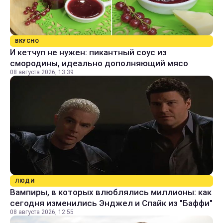
ВКУСНО
И кетчуп не нужен: пикантный соус из
смородины, идеально дополняющий мясо
08 августа 2026, 13:39
ЛЮДИ
Вампиры, в которых влюблялись миллионы: как
сегодня изменились Энджел и Спайк из "Баффи"
08 августа 2026, 12:55