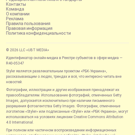
Контакты
Команда
О компании
Реклама
Правила пользования
Правовая информация
Политика конфиденциальности
© 2026 LLC «UBT MEDIA»
Идентификатор онлайн-медиа в Реестре субъектов в сфере медиа —
R40-05347
Styler является развлекательным проектом «РБК-Украина»,
рассказывающим о людях, трендах и всё, что интересно читать вне
новостей.
Фотографии, иллюстрации и другие изображения принадлежат их
правообладателям. Использование фотографий, отмеченных Getty
Images, допускается исключительно при наличии письменного
разрешения фотоагентства Getty Images. Фотографии, отмеченные
логотипом «Styler» или подписанные «Styler» или «РБК-Украина», могут
использоваться на условиях лицензии Creative Commons Attribution
4.0 International.
При полном или частичном воспроизведении информационных