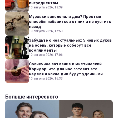
ингредиентом
10 августа 2026, 18:39
Муравьи заполонили дом? Простые
способы избавиться от них и не пустить
назад
10 августа 2026, 17:53
Забудьте о неактуальных: 5 новых духов
на осень, которые соберут все
комплименты
10 августа 2026, 17:06
Солнечное затмение и мистический
Коридор: что для нас готовит эта
неделя и какие дни будут удачными
10 августа 2026, 16:33
Больше интересного