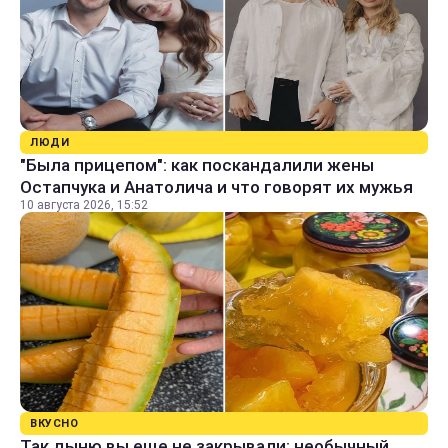
ЛЮДИ
"Была прицепом": как поскандалили жены
Остапчука и Анатолича и что говорят их мужья
10 августа 2026, 15:52
ВКУСНО
Так дыню вы еще не закрывали: необычный