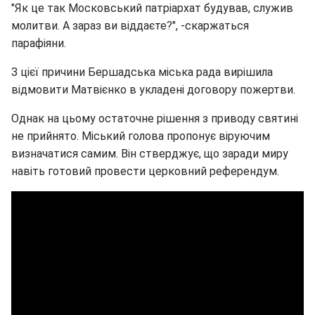
"Як це так Московський патріархат будував, служив
молитви. А зараз ви віддаєте?", -скаржаться
парафіяни.
З цієї причини Бершадська міська рада вирішила
відмовити Матвієнко в укладені договору пожертви.
Однак на цьому остаточне рішення з приводу святині
не прийнято. Міський голова пропонує віруючим
визначатися самим. Він стверджує, що заради миру
навіть готовий провести церковний референдум.