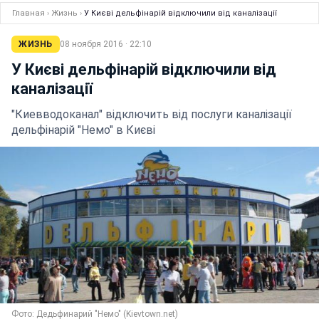
Главная
›
Жизнь
›
У Києві дельфінарій відключили від каналізації
ЖИЗНЬ
08 ноября 2016 · 22:10
У Києві дельфінарій відключили від
каналізації
"Киевводоканал" відключить від послуги каналізації
дельфінарій "Немо" в Києві
Фото: Дедьфинарий "Немо" (Kievtown.net)