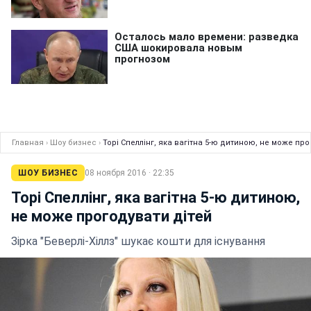
Главная
›
Шоу бизнес
›
Торі Спеллінг, яка вагітна 5-ю дитиною, не може
ШОУ БИЗНЕС
08 ноября 2016 · 22:35
Торі Спеллінг, яка вагітна 5-ю дитиною,
не може прогодувати дітей
Зірка "Беверлі-Хіллз" шукає кошти для існування