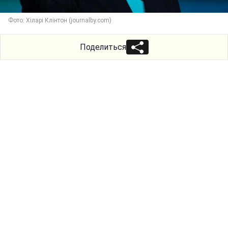
Фото: Хіларі Клінтон (journalby.com)
Поделиться