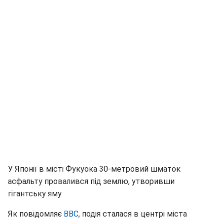
У Японії в місті Фукуока 30-метровий шматок
асфальту провалився під землю, утворивши
гігантську яму.
Як повідомляє
BBC
, подія сталася в центрі міста