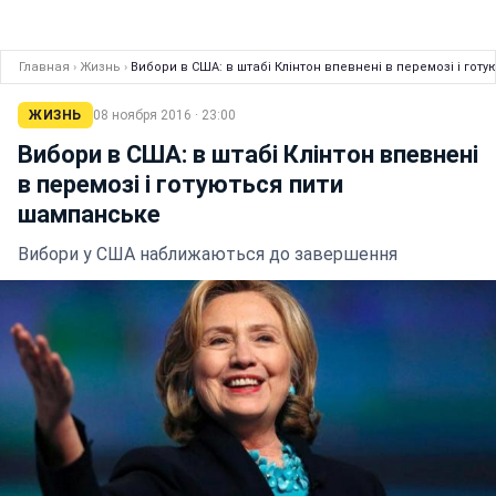
Главная
›
Жизнь
›
Вибори в США: в штабі Клінтон впевнені в перемозі і го
ЖИЗНЬ
08 ноября 2016 · 23:00
Вибори в США: в штабі Клінтон впевнені
в перемозі і готуються пити
шампанське
Вибори у США наближаються до завершення