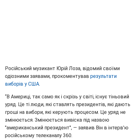
Російський музикант Юрій Лоза, відомий своїми
одіозними заявами, прокоментував
результати
виборів у США
.
“В Америці, так само як і скрізь у світі, існує тіньовий
уряд. Це ті люди, які ставлять президентів, які дають
гроші на вибори, які керують процесом. Це уряд не
змінюється. Змінюється вивіска під назвою
"американський президент", — заявив Він в інтерв'ю
російському телеканалу 360.