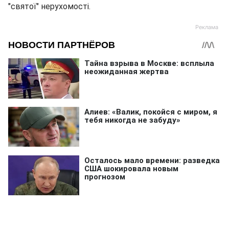
"святої" нерухомості.