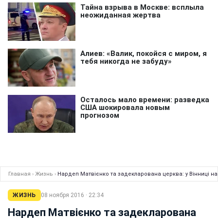
Главная
›
Жизнь
›
Нардеп Матвієнко та задекларована церква: у Вінниці н
ЖИЗНЬ
08 ноября 2016 · 22:34
Нардеп Матвієнко та задекларована