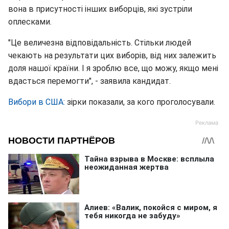
вона в присутності інших виборців, які зустріли
оплесками.
"Це величезна відповідальність. Стільки людей
чекають на результати цих виборів, від них залежить
доля нашої країни. І я зроблю все, що можу, якщо мені
вдасться перемогти", - заявила кандидат.
Вибори в США:
зірки показали, за кого проголосували.