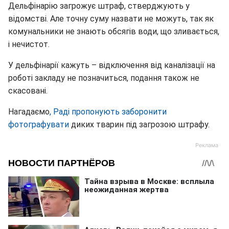
Дельфінарію загрожує штраф, стверджують у
відомстві. Але точну суму назвати не можуть, так як
комунальники не знають обсягів води, що зливається,
і нечистот.
У дельфінарії кажуть – відключення від каналізації на
роботі закладу не позначиться, подання також не
скасовані.
Нагадаємо
, Раді пропонують заборонити
фотографувати
диких тварин під загрозою штрафу.