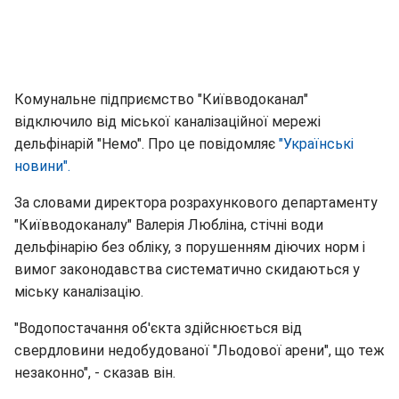
Комунальне підприємство "Київводоканал"
відключило від міської каналізаційної мережі
дельфінарій "Немо". Про це повідомляє
"Українські
новини".
За словами директора розрахункового департаменту
"Київводоканалу" Валерія Любліна, стічні води
дельфінарію без обліку, з порушенням діючих норм і
вимог законодавства систематично скидаються у
міську каналізацію.
"Водопостачання об'єкта здійснюється від
свердловини недобудованої "Льодової арени", що теж
незаконно", - сказав він.