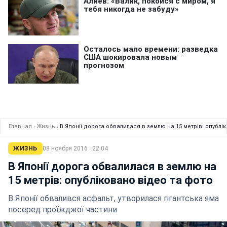
Главная
›
Жизнь
›
В Японії дорога обвалилася в землю на 15 метрів: опублі
ЖИЗНЬ
08 ноября 2016 · 22:04
В Японії дорога обвалилася в землю на
15 метрів: опубліковано відео та фото
В Японії обвалився асфальт, утворилася гігантська яма
посеред проїжджої частини