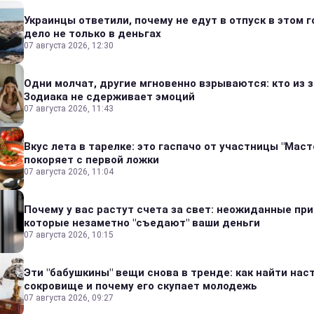
Украинцы ответили, почему не едут в отпуск в этом г
дело не только в деньгах
07 августа 2026, 12:30
Одни молчат, другие мгновенно взрываются: кто из 
Зодиака не сдерживает эмоций
07 августа 2026, 11:43
Вкус лета в тарелке: это гаспачо от участницы "Мас
покоряет с первой ложки
07 августа 2026, 11:04
Почему у вас растут счета за свет: неожиданные пр
которые незаметно "съедают" ваши деньги
07 августа 2026, 10:15
Эти "бабушкины" вещи снова в тренде: как найти на
сокровище и почему его скупает молодежь
07 августа 2026, 09:27