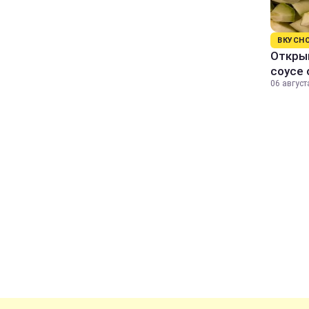
ВКУСН
Открыв
соусе
06 август