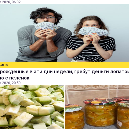
а 2026, 06:02
КОПЫ
рожденные в эти дни недели, гребут деньги лопатой
о с пеленок
а 2026, 20:59