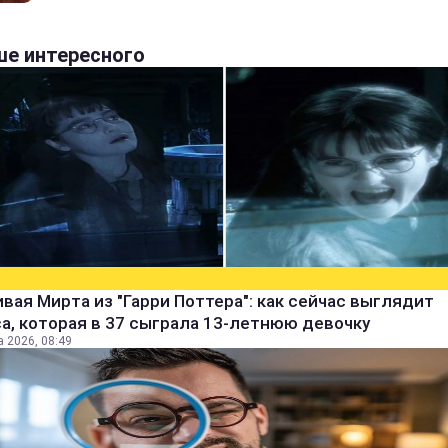
е интересного
вая Мирта из "Гарри Поттера": как сейчас выглядит
а, которая в 37 сыграла 13-летнюю девочку
а 2026, 08:49