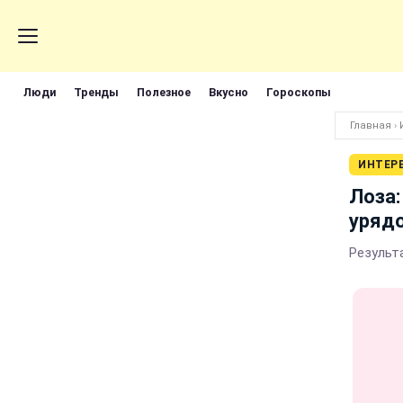
Люди
Тренды
Полезное
Вкусно
Гороскопы
Главная
›
ИНТЕР
Лоза:
уряд
Результа