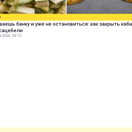
О
аешь банку и уже не остановиться: как закрыть каба
 сацебели
а 2026, 20:12