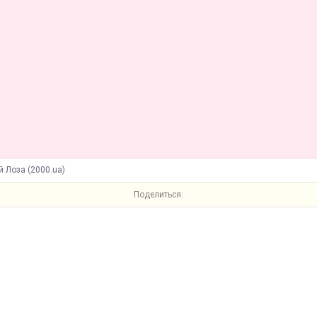
й Лоза (2000.ua)
Поделиться: