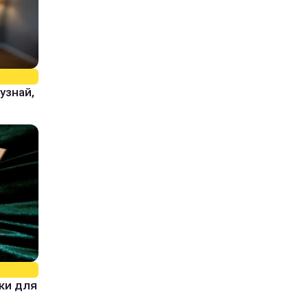
узнай,
ки для