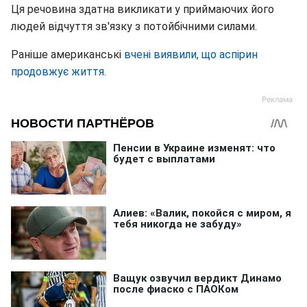
Ця речовина здатна викликати у приймаючих його
людей відчуття зв'язку з потойбічними силами.
Раніше американські
вчені виявили, що аспірин
продовжує життя
.