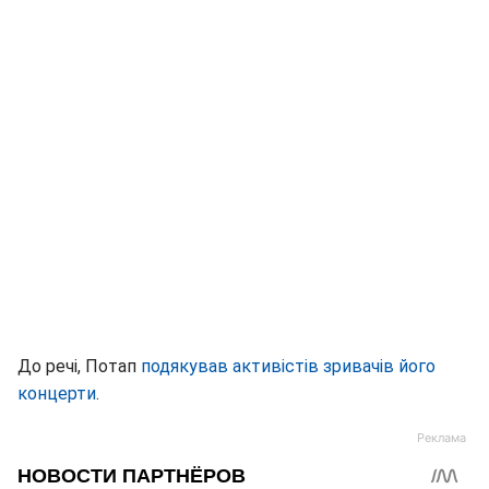
До речі, Потап
подякував активістів зривачів його
концерти
.