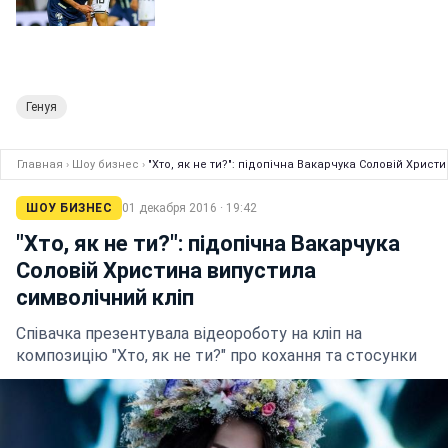
Генуя
Главная
›
Шоу бизнес
›
"Хто, як не ти?": підопічна Вакарчука Соловій Христ
ШОУ БИЗНЕС
01 декабря 2016 · 19:42
"Хто, як не ти?": підопічна Вакарчука
Соловій Христина випустила
символічний кліп
Співачка презентувала відеороботу на кліп на
композицію "Хто, як не ти?" про кохання та стосунки