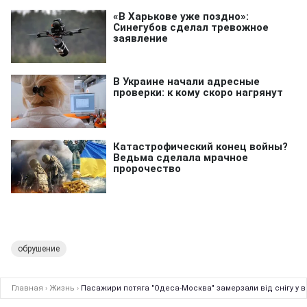
обрушение
Главная
›
Жизнь
›
Пасажири потяга "Одеса-Москва" замерзали від снігу у в