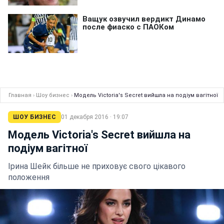
Главная
›
Шоу бизнес
›
Модель Victoria's Secret вийшла на подіум вагітної
ШОУ БИЗНЕС
01 декабря 2016 · 19:07
Модель Victoria's Secret вийшла на
подіум вагітної
Ірина Шейк більше не приховує свого цікавого
положення