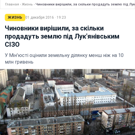
Главная
›
Жизнь
›
Чиновники вирішили, за скільки продадуть землю під Лук
ЖИЗНЬ
01 декабря 2016 · 19:23
Чиновники вирішили, за скільки
продадуть землю під Лук'янівським
СІЗО
У Мін'юсті оцінили земельну ділянку менш ніж на 10
млн гривень