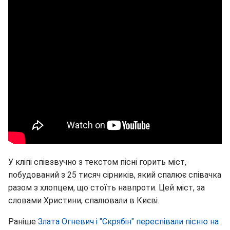
У кліпі співзвучно з текстом пісні горить міст,
побудований з 25 тисяч сірників, який спалює співачка
разом з хлопцем, що стоїть навпроти. Цей міст, за
словами Христини, спалювали в Києві.
Раніше
Злата Огневич і "Скрябін" переспівали пісню на