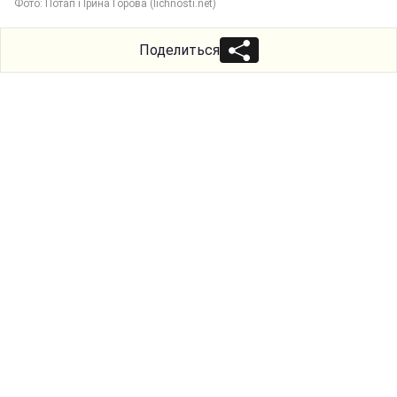
Фото: Потап і Ірина Горова (lichnosti.net)
Поделиться