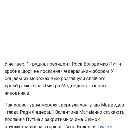
У четвер, 1 грудня, президент Росії Володимир Путін
зробив щорічне послання Федеральним зборам. У
соціальних мережах вже розглянули сплячого
прем'єр-міністра Дмитра Медведєва та інших
чиновників.
Так користувачі мережі звернули увагу, що Медведєв
і глава Ради Федерації Валентина Матвієнко слухають
послання Путіна з закритими очима. Знімок
опублікований на сторінці П'ятої Колонки
Twitter
.