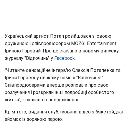
Український артист Потап розійшовся зі своєю
дружиною і співпродюсером MOZGI Entertainment
Іриною Горовий. Про це сказано в новому випуску
журналу "Відпочинь" у
Facebook
.
"Читайте сенсаційне інтерв'ю Олексія Потапенка та
Ірини Горової у свіжому номері "Відпочинь!".
Співпродюсерами вперше розповіли про своє
розлучення і розкрили інші подробиці особистого
життя", - сказано в повідомленні.
Крім того, видання опубліковано відео з бэкстэйджа
зйомок із зоряною парою.