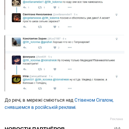
До речі, в мережі сміються над
Стівеном Сігалом,
снявшемся в російській рекламі
.