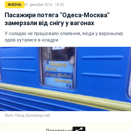
ЖИЗНЬ
01 декабря 2016 · 18:32
Пасажири потяга "Одеса-Москва"
замерзали від снігу у вагонах
У складах не працювало опалення, люди у верхньому
одязі куталися в ковдри
Фото: Поїзд (dumskaya.net)
Поделиться