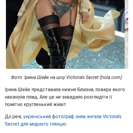
Фото: Ірина Шейк на шоу Victoria's Secret (hola.com)
Ірина Шейк представила нижня білизна, поверх якого
накинула плащ. Але це не завадило розгледіти її
помітно кругленький живіт.
До речі,
український фотограф зняв ангела Victoria's
Secret для модного глянцю
.