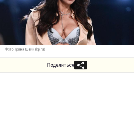
Фото: Ірина Шейк (kp.ru)
Поделиться