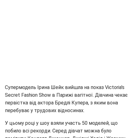
Супермодель Ірина Шейк вийшла на показ Victoria's
Secret Fashion Show в Парижі вагітної. Дівчина чекає
первістка від актора Бредлі Купера, з яким вона
перебуває у трудових відносинах.
У цьому році у шоу взяли участь 50 моделей, що
побило всі рекорди. Серед дівчат можна було