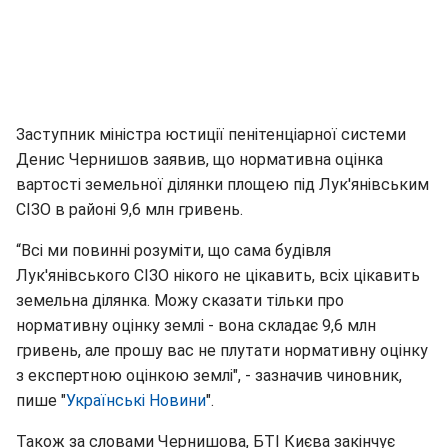
Заступник міністра юстиції пенітенціарної системи
Денис Чернишов заявив, що нормативна оцінка
вартості земельної ділянки площею під Лук'янівським
СІЗО в районі 9,6 млн гривень.
“Всі ми повинні розуміти, що сама будівля
Лук'янівського СІЗО нікого не цікавить, всіх цікавить
земельна ділянка. Можу сказати тільки про
нормативну оцінку землі - вона складає 9,6 млн
гривень, але прошу вас не плутати нормативну оцінку
з експертною оцінкою землі", - зазначив чиновник,
пише "
Українські Новини
".
Також за словами Чернишова, БТІ Києва закінчує