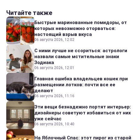
Читайте также
Быстрые маринованные помидоры, от
которых невозможно оторваться:
настоящий взрыв вкуса
06 августа 2026, 12:02
С ними лучше не ссориться: астрологи
назвали самые мстительные знаки
Зодиака
06 августа 2026, 12:01
Главная ошибка владельцев кошек при
размещении лотков: почти все ее
делают
06 августа 2026, 11:16
Эти вещи безнадежно портят интерьер:
дизайнеры советуют избавиться от них
уже сейчас
06 августа 2026, 10:40
На Яблочный Спас: этот пирог из старой