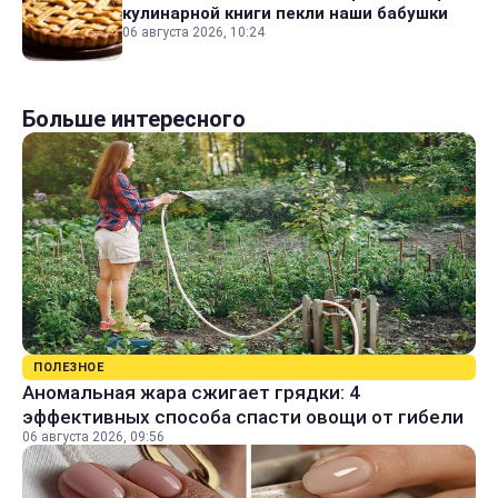
кулинарной книги пекли наши бабушки
06 августа 2026, 10:24
Больше интересного
ПОЛЕЗНОЕ
Аномальная жара сжигает грядки: 4
эффективных способа спасти овощи от гибели
06 августа 2026, 09:56