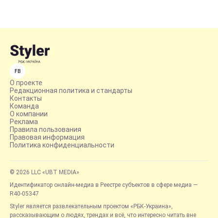
FB
О проекте
Редакционная политика и стандарты
Контакты
Команда
О компании
Реклама
Правила пользования
Правовая информация
Политика конфиденциальности
© 2026 LLC «UBT MEDIA»
Идентификатор онлайн-медиа в Реестре субъектов в сфере медиа —
R40-05347
Styler является развлекательным проектом «РБК-Украина»,
рассказывающим о людях, трендах и всё, что интересно читать вне