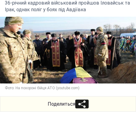
36-річний кадровий військовий пройшов Іловайськ та
Ірак, однак поліг у боях під Авдіївка
Фото: На похороні бійця АТО (youtube.com)
Поделиться