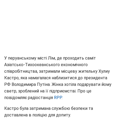
У перуанському місті Лім, де проходить саміт
Азіатсько-Тихоокеанського економічного
співробітництва, затримали місцеву жительку Хулиу
Кастро, яка намагалася наблизитися до президента
РФ Володимира Путіна. Жінка хотіла подарувати йому
светр, зроблений на її підприємстві. Про це
повідомляє радіостанція
RPP
.
Кастро була затримана службою безпеки та
доставлена в поліцію для допиту.