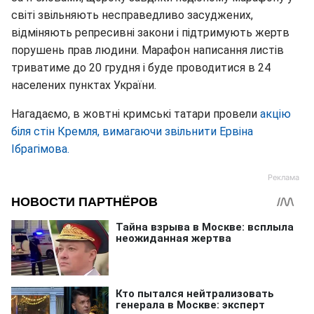
світі звільняють несправедливо засуджених,
відміняють репресивні закони і підтримують жертв
порушень прав людини. Марафон написання листів
триватиме до 20 грудня і буде проводитися в 24
населених пунктах України.
Нагадаємо, в жовтні кримські татари провели
акцію
біля стін Кремля, вимагаючи звільнити Ервіна
Ібрагімова.