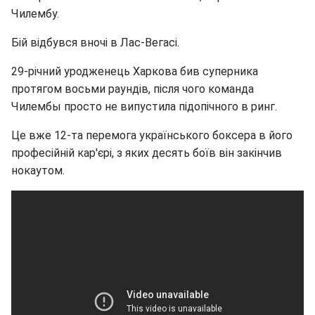
Чилембу.
Бій відбувся вночі в Лас-Вегасі.
29-річний уродженець Харкова бив суперника
протягом восьми раундів, після чого команда
Чилембы просто не випустила підопічного в ринг.
Це вже 12-та перемога українського боксера в його
професійній кар'єрі, з яких десять боїв він закінчив
нокаутом.