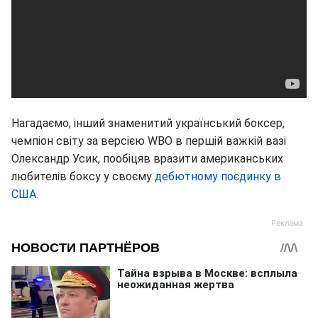
Нагадаємо, інший знаменитий український боксер,
чемпіон світу за версією WBO в першій важкій вазі
Олександр Усик, пообіцяв вразити американських
любителів боксу у своєму
дебютному поєдинку в
США.