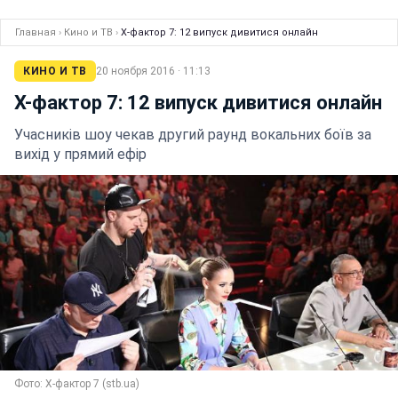
Главная
›
Кино и ТВ
›
Х-фактор 7: 12 випуск дивитися онлайн
КИНО И ТВ
20 ноября 2016 · 11:13
Х-фактор 7: 12 випуск дивитися онлайн
Учасників шоу чекав другий раунд вокальних боїв за
вихід у прямий ефір
Фото: Х-фактор 7 (stb.ua)