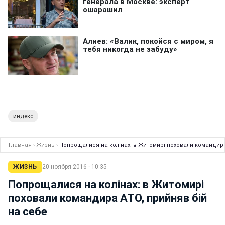
индекс
Главная
›
Жизнь
›
Попрощалися на колінах: в Житомирі поховали командира
ЖИЗНЬ
20 ноября 2016 · 10:35
Попрощалися на колінах: в Житомирі
поховали командира АТО, прийняв бій
на себе