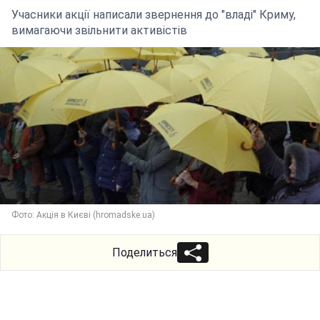
Учасники акції написали звернення до "владі" Криму,
вимагаючи звільнити активістів
Фото: Акція в Києві (hromadske.ua)
Поделиться