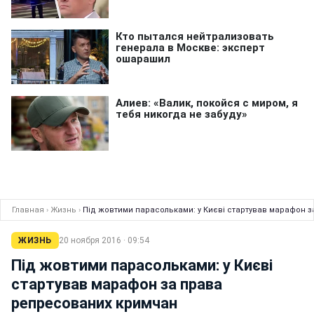
Главная
›
Жизнь
›
Під жовтими парасольками: у Києві стартував марафон 
ЖИЗНЬ
20 ноября 2016 · 09:54
Під жовтими парасольками: у Києві
стартував марафон за права
репресованих кримчан