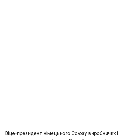
Віце-президент німецького Союзу виробничих і