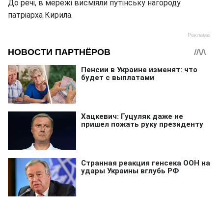
До речі, в мережі висміяли путінську нагороду
патріарха Кирила.