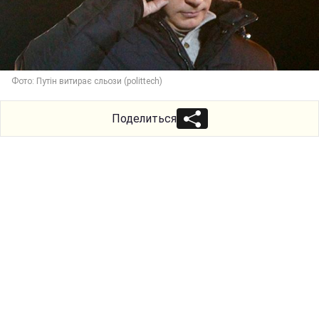
Фото: Путін витирає сльози (polittech)
Поделиться