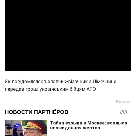
Як повідомлялося, хлопчик-візочник з Німеччини
передав гроші українським бійцям АТО.