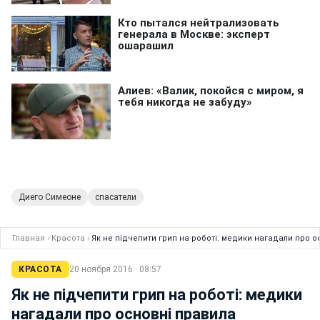
Диего Симеоне
спасатели
Главная
›
Красота
›
Як не підчепити грип на роботі: медики нагадали про 
КРАСОТА
20 ноября 2016 · 08:57
Як не підчепити грип на роботі: медики
нагадали про основні правила