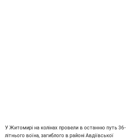
У Житомирі на колінах провели в останню путь 36-
літнього воїна, загиблого в районі Авдіївської