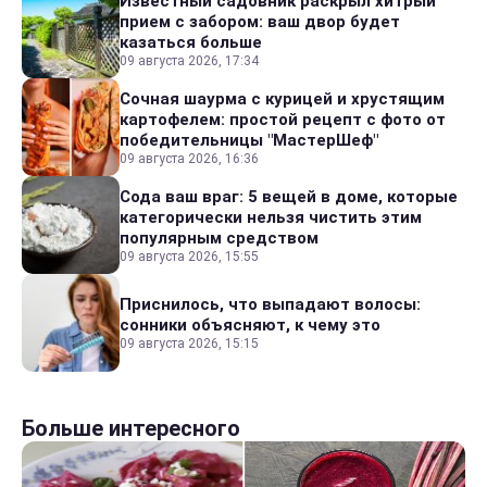
Известный садовник раскрыл хитрый
прием с забором: ваш двор будет
казаться больше
09 августа 2026, 17:34
Сочная шаурма с курицей и хрустящим
картофелем: простой рецепт с фото от
победительницы "МастерШеф"
09 августа 2026, 16:36
Сода ваш враг: 5 вещей в доме, которые
категорически нельзя чистить этим
популярным средством
09 августа 2026, 15:55
Приснилось, что выпадают волосы:
сонники объясняют, к чему это
09 августа 2026, 15:15
Больше интересного