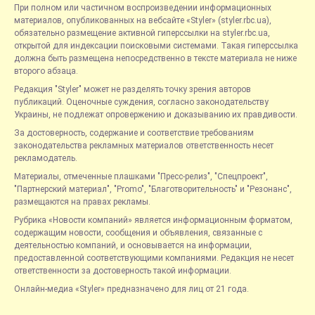
При полном или частичном воспроизведении информационных
материалов, опубликованных на вебсайте «Styler» (styler.rbc.ua),
обязательно размещение активной гиперссылки на styler.rbc.ua,
открытой для индексации поисковыми системами. Такая гиперссылка
должна быть размещена непосредственно в тексте материала не ниже
второго абзаца.
Редакция "Styler" может не разделять точку зрения авторов
публикаций. Оценочные суждения, согласно законодательству
Украины, не подлежат опровержению и доказыванию их правдивости.
За достоверность, содержание и соответствие требованиям
законодательства рекламных материалов ответственность несет
рекламодатель.
Материалы, отмеченные плашками "Пресс-релиз", "Спецпроект",
"Партнерский материал", "Promo", "Благотворительность" и "Резонанс",
размещаются на правах рекламы.
Рубрика «Новости компаний» является информационным форматом,
содержащим новости, сообщения и объявления, связанные с
деятельностью компаний, и основывается на информации,
предоставленной соответствующими компаниями. Редакция не несет
ответственности за достоверность такой информации.
Онлайн-медиа «Styler» предназначено для лиц от 21 года.