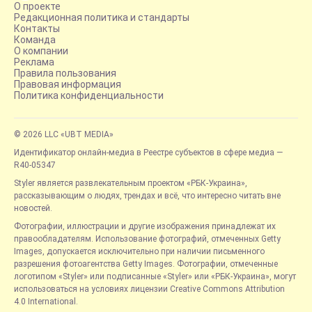
О проекте
Редакционная политика и стандарты
Контакты
Команда
О компании
Реклама
Правила пользования
Правовая информация
Политика конфиденциальности
© 2026 LLC «UBT MEDIA»
Идентификатор онлайн-медиа в Реестре субъектов в сфере медиа —
R40-05347
Styler является развлекательным проектом «РБК-Украина»,
рассказывающим о людях, трендах и всё, что интересно читать вне
новостей.
Фотографии, иллюстрации и другие изображения принадлежат их
правообладателям. Использование фотографий, отмеченных Getty
Images, допускается исключительно при наличии письменного
разрешения фотоагентства Getty Images. Фотографии, отмеченные
логотипом «Styler» или подписанные «Styler» или «РБК-Украина», могут
использоваться на условиях лицензии Creative Commons Attribution
4.0 International.