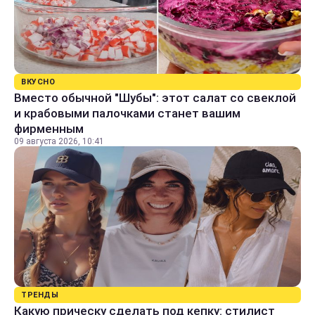
ВКУСНО
Вместо обычной "Шубы": этот салат со свеклой
и крабовыми палочками станет вашим
фирменным
09 августа 2026, 10:41
ТРЕНДЫ
Какую прическу сделать под кепку: стилист