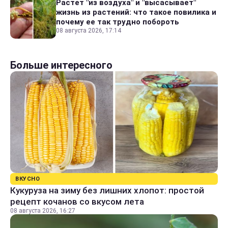
Растет "из воздуха" и "высасывает"
жизнь из растений: что такое повилика и
почему ее так трудно побороть
08 августа 2026, 17:14
Больше интересного
ВКУСНО
Кукуруза на зиму без лишних хлопот: простой
рецепт кочанов со вкусом лета
08 августа 2026, 16:27