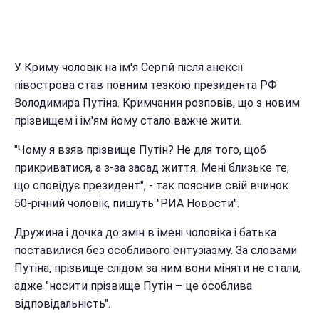
У Криму чоловік на ім'я Сергій після анексії
півострова став повним тезкою президента РФ
Володимира Путіна. Кримчанин розповів, що з новим
прізвищем і ім'ям йому стало важче жити.
"Чому я взяв прізвище Путін? Не для того, щоб
прикриватися, а з-за засад життя. Мені близьке те,
що сповідує президент", - так пояснив свій вчинок
50-річний чоловік, пишуть "РИА Новости".
Дружина і дочка до змін в імені чоловіка і батька
поставилися без особливого ентузіазму. За словами
Путіна, прізвище слідом за ним вони міняти не стали,
адже "носити прізвище Путін – це особлива
відповідальність".