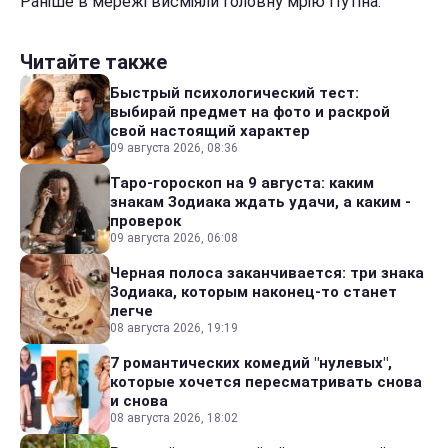
Раніше в мережі висміяли головну мрію Путіна.
Читайте также
Быстрый психологический тест:
выбирай предмет на фото и раскрой
свой настоящий характер
09 августа 2026, 08:36
Таро-гороскоп на 9 августа: каким
знакам Зодиака ждать удачи, а каким -
проверок
09 августа 2026, 06:08
Черная полоса заканчивается: три знака
Зодиака, которым наконец-то станет
легче
08 августа 2026, 19:19
7 романтических комедий "нулевых",
которые хочется пересматривать снова
и снова
08 августа 2026, 18:02