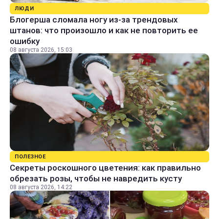
ЛЮДИ
Блогерша сломала ногу из-за трендовых
штанов: что произошло и как не повторить ее
ошибку
08 августа 2026, 15:03
ПОЛЕЗНОЕ
Секреты роскошного цветения: как правильно
обрезать розы, чтобы не навредить кусту
08 августа 2026, 14:22