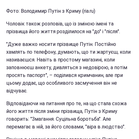
Фото: Володимир Путін з Криму (ria.ru)
Чоловік також розповів, що із зміною імені та
прізвища його життя розділилося на "до" і "після".
"Дуже важко носити прізвище Путін. Постійно
хамлять по телефону, думають, що ти жартуєш, коли
називаєшся. Навіть в простому магазині, коли
заповнюєш анкету, дивляться з недовірою, а потім
просять паспорт", – поділився кримчанин, але при
цьому додає, що особливого засмучення він не
відчуває.
Відповідаючи на питання про те, на що стала схожа
його життя після зміни прізвища, Путін з Криму
говорить: "Змагання. Суцільна боротьба". Але
перемагає в ній, за його словами, "віра в людство".