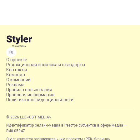
FB
О проекте
Редакционная политика и стандарты
Контакты
Команда
О компании
Реклама
Правила пользования
Правовая информация
Политика конфиденциальности
© 2026 LLC «UBT MEDIA»
Идентификатор онлайн-медиа в Реестре субъектов в сфере медиа —
R40-05347
Styler является развлекательным проектом «РБК-Украина»,