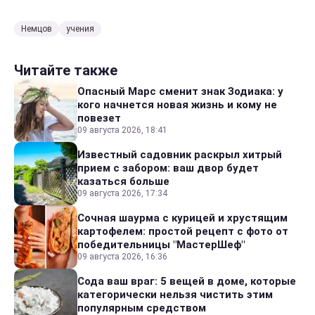
Немцов
учения
Читайте также
Опасный Марс сменит знак Зодиака: у
кого начнется новая жизнь и кому не
повезет
09 августа 2026, 18:41
Известный садовник раскрыл хитрый
прием с забором: ваш двор будет
казаться больше
09 августа 2026, 17:34
Сочная шаурма с курицей и хрустящим
картофелем: простой рецепт с фото от
победительницы "МастерШеф"
09 августа 2026, 16:36
Сода ваш враг: 5 вещей в доме, которые
категорически нельзя чистить этим
популярным средством