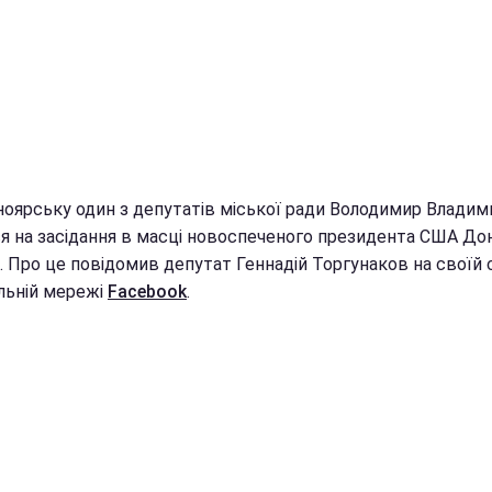
ноярську один з депутатів міської ради Володимир Влади
ся на засідання в масці новоспеченого президента США До
 Про це повідомив депутат Геннадій Торгунаков на своїй с
альній мережі
Facebook
.