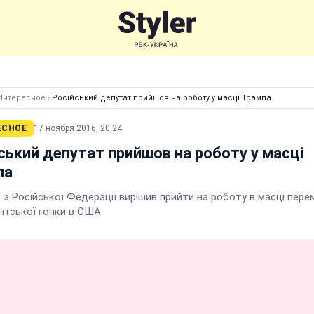
Интересное
›
Російський депутат прийшов на роботу у масці Трампа
ЕСНОЕ
17 ноября 2016, 20:24
ський депутат прийшов на роботу у масці
па
 з Російської Федерації вирішив прийти на роботу в масці пер
нтської гонки в США