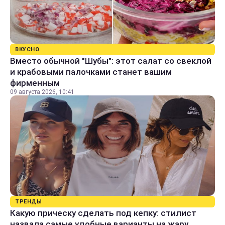
ВКУСНО
Вместо обычной "Шубы": этот салат со свеклой
и крабовыми палочками станет вашим
фирменным
09 августа 2026, 10:41
ТРЕНДЫ
Какую прическу сделать под кепку: стилист
назвала самые удобные варианты на жару