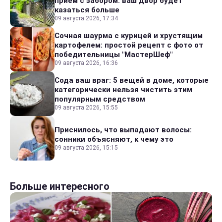
прием с забором: ваш двор будет
казаться больше
09 августа 2026, 17:34
Сочная шаурма с курицей и хрустящим
картофелем: простой рецепт с фото от
победительницы "МастерШеф"
09 августа 2026, 16:36
Сода ваш враг: 5 вещей в доме, которые
категорически нельзя чистить этим
популярным средством
09 августа 2026, 15:55
Приснилось, что выпадают волосы:
сонники объясняют, к чему это
09 августа 2026, 15:15
Больше интересного