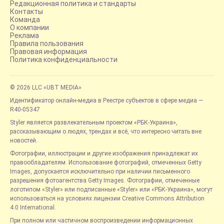
Редакционная политика и стандарты
Контакты
Команда
О компании
Реклама
Правила пользования
Правовая информация
Политика конфиденциальности
© 2026 LLC «UBT MEDIA»
Идентификатор онлайн-медиа в Реестре субъектов в сфере медиа —
R40-05347
Styler является развлекательным проектом «РБК-Украина»,
рассказывающим о людях, трендах и всё, что интересно читать вне
новостей.
Фотографии, иллюстрации и другие изображения принадлежат их
правообладателям. Использование фотографий, отмеченных Getty
Images, допускается исключительно при наличии письменного
разрешения фотоагентства Getty Images. Фотографии, отмеченные
логотипом «Styler» или подписанные «Styler» или «РБК-Украина», могут
использоваться на условиях лицензии Creative Commons Attribution
4.0 International.
При полном или частичном воспроизведении информационных