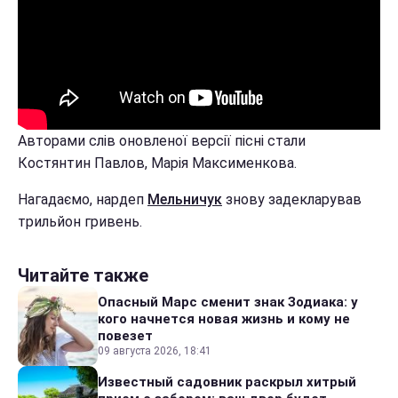
Авторами слів оновленої версії пісні стали
Костянтин Павлов, Марія Максименкова.
Нагадаємо, нардеп
Мельничук
знову задекларував
трильйон гривень.
Читайте также
Опасный Марс сменит знак Зодиака: у
кого начнется новая жизнь и кому не
повезет
09 августа 2026, 18:41
Известный садовник раскрыл хитрый