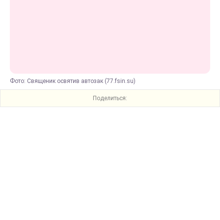
Фото: Священик освятив автозак (77.fsin.su)
Поделиться: