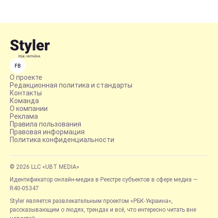
FB
О проекте
Редакционная политика и стандарты
Контакты
Команда
О компании
Реклама
Правила пользования
Правовая информация
Политика конфиденциальности
© 2026 LLC «UBT MEDIA»
Идентификатор онлайн-медиа в Реестре субъектов в сфере медиа —
R40-05347
Styler является развлекательным проектом «РБК-Украина»,
рассказывающим о людях, трендах и всё, что интересно читать вне