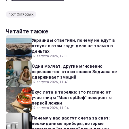
порт Октябрьск
Читайте также
Украинцы ответили, почему не едут в
отпуск в этом году: дело не только в
деньгах
07 августа 2026, 12:30
Одни молчат, другие мгновенно
взрываются: кто из знаков Зодиака не
сдерживает эмоций
07 августа 2026, 11:43
Вкус лета в тарелке: это гаспачо от
участницы "МастерШеф" покоряет с
первой ложки
07 августа 2026, 11:04
Почему у вас растут счета за свет:
неожиданные приборы, которые
незаметно "съедают" ваши деньги