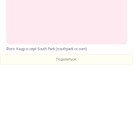
Фото: Кадр із серії South Park (southpark.cc.com)
Поделиться: