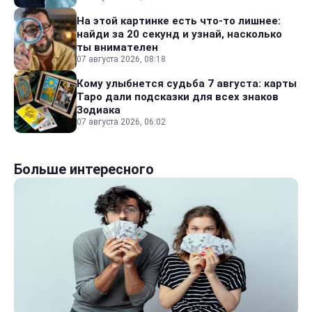
На этой картинке есть что-то лишнее:
найди за 20 секунд и узнай, насколько
ты внимателен
07 августа 2026, 08:18
Кому улыбнется судьба 7 августа: карты
Таро дали подсказки для всех знаков
Зодиака
07 августа 2026, 06:02
Больше интересного