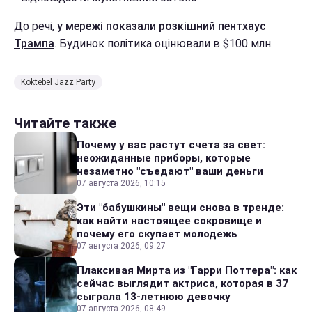
До речі,
у мережі показали розкішний пентхаус
Трампа
. Будинок політика оцінювали в $100 млн.
Koktebel Jazz Party
Читайте также
Почему у вас растут счета за свет:
неожиданные приборы, которые
незаметно "съедают" ваши деньги
07 августа 2026, 10:15
Эти "бабушкины" вещи снова в тренде:
как найти настоящее сокровище и
почему его скупает молодежь
07 августа 2026, 09:27
Плаксивая Мирта из "Гарри Поттера": как
сейчас выглядит актриса, которая в 37
сыграла 13-летнюю девочку
07 августа 2026, 08:49