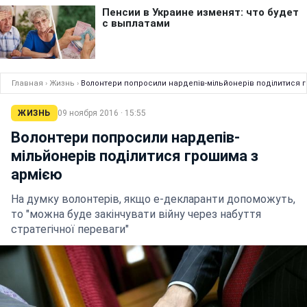
Главная
›
Жизнь
›
Волонтери попросили нардепів-мільйонерів поділитися 
ЖИЗНЬ
09 ноября 2016 · 15:55
Волонтери попросили нардепів-
мільйонерів поділитися грошима з
армією
На думку волонтерів, якщо е-декларанти допоможуть,
то "можна буде закінчувати війну через набуття
стратегічної переваги"