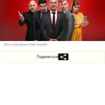
Фото: Недотуркані (Прес-служба)
Поделиться