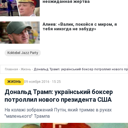
Koktebel Jazz Party
Главная
›
Жизнь
›
Дональд Трамп: український боксер потроллил нового п
ЖИЗНЬ
09 ноября 2016 · 15:25
Дональд Трамп: український боксер
потроллил нового президента США
На колажі зображений Путін, який тримає в руках
"маленького" Трампа