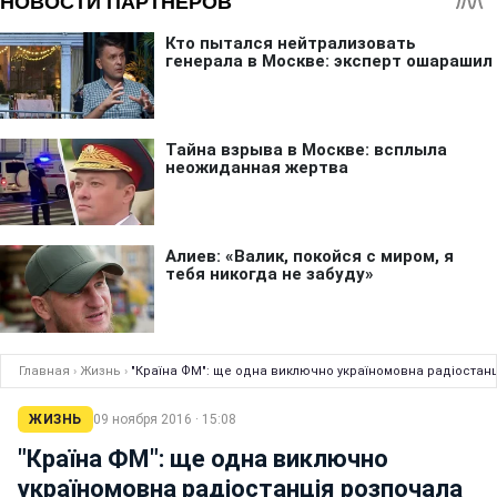
Главная
›
Жизнь
›
"Країна ФМ": ще одна виключно україномовна радіостан
ЖИЗНЬ
09 ноября 2016 · 15:08
"Країна ФМ": ще одна виключно
україномовна радіостанція розпочала