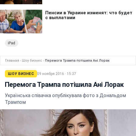
iPad
Главная
›
Шоу бизнес
›
Перемога Трампа потішила Ані Лорак
ШОУ БИЗНЕС
09 ноября 2016 · 15:37
Перемога Трампа потішила Ані Лорак
Українська співачка опублікувала фото з Дональдом
Трампом