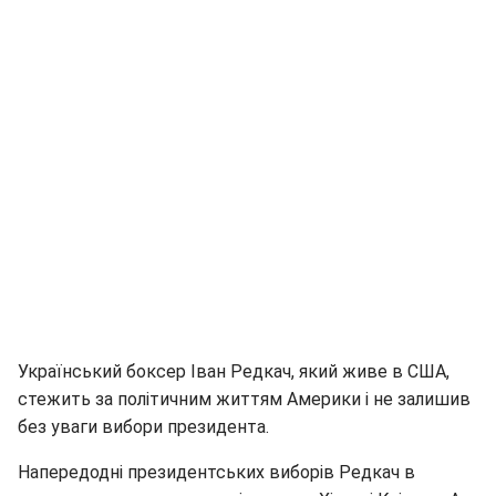
Український боксер Іван Редкач, який живе в США,
стежить за політичним життям Америки і не залишив
без уваги вибори президента.
Напередодні президентських виборів Редкач в