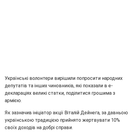
Українські волонтери вирішили попросити народних
депутатів та інших чиновників, які показали в е-
деклараціях великі статки, поділитися грошима з
армією.
Як зазначив ініціатор акції Віталій Дейнега, за давньою
українською традицією прийнято жертвувати 10%
своїх доходів на добрі справи.