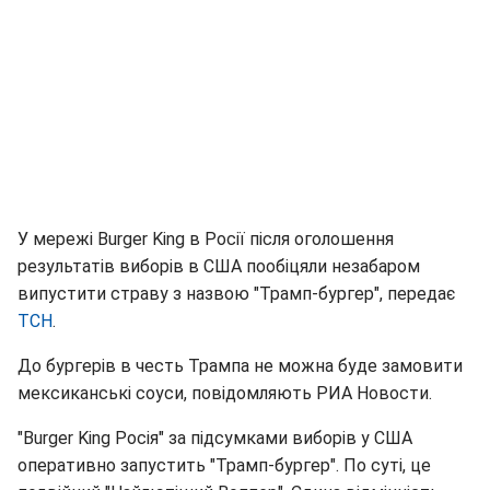
У мережі Burger King в Росії після оголошення
результатів виборів в США пообіцяли незабаром
випустити страву з назвою "Трамп-бургер", передає
ТСН
.
До бургерів в честь Трампа не можна буде замовити
мексиканські соуси, повідомляють РИА Новости.
"Burger King Росія" за підсумками виборів у США
оперативно запустить "Трамп-бургер". По суті, це