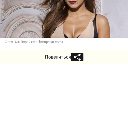
Фото: Ані Лорак (star.korupciya.com)
Поделиться