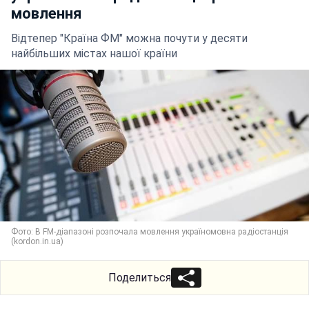
мовлення
Відтепер "Країна ФМ" можна почути у десяти
найбільших містах нашої країни
Фото: В FM-діапазоні розпочала мовлення україномовна радіостанція
(kordon.in.ua)
Поделиться