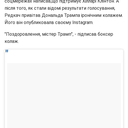
соцмережах написав,що підтримує Хілларі Клінтон. А
після того, як стали відомі результати голосування,
Редкач привітав Дональда Трампа іронічним колажем.
Його він опубликовалв своєму Instagram.
"Поздоровлення, містер Трамп", - підписав боксер
колаж.