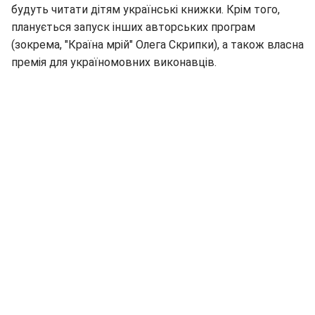
будуть читати дітям українські книжки. Крім того,
планується запуск інших авторських програм
(зокрема, "Країна мрій" Олега Скрипки), а також власна
премія для україномовних виконавців.