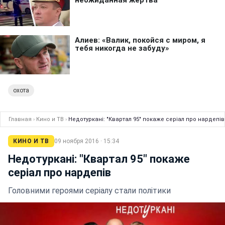
охота
Главная
›
Кино и ТВ
›
Недотуркані: "Квартал 95" покаже серіал про нардепів
КИНО И ТВ
09 ноября 2016 · 15:34
Недотуркані: "Квартал 95" покаже
серіал про нардепів
Головними героями серіалу стали політики