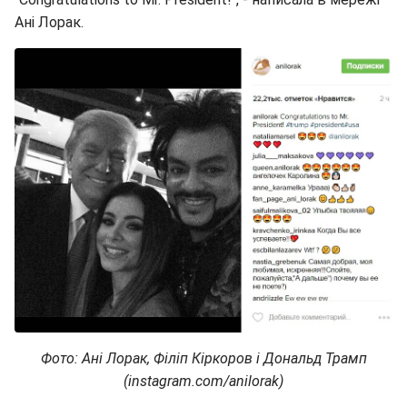
Ані Лорак.
Фото: Ані Лорак, Філіп Кіркоров і Дональд Трамп
(instagram.com/anilorak)