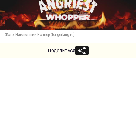
Фото: Найлютіший Воппер (burgerking.ru)
Поделиться