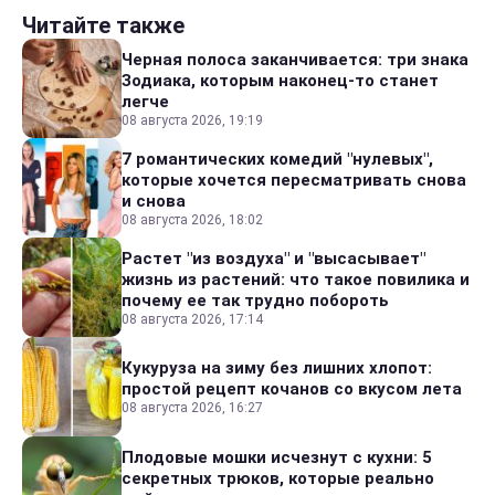
Читайте также
Черная полоса заканчивается: три знака
Зодиака, которым наконец-то станет
легче
08 августа 2026, 19:19
7 романтических комедий "нулевых",
которые хочется пересматривать снова
и снова
08 августа 2026, 18:02
Растет "из воздуха" и "высасывает"
жизнь из растений: что такое повилика и
почему ее так трудно побороть
08 августа 2026, 17:14
Кукуруза на зиму без лишних хлопот:
простой рецепт кочанов со вкусом лета
08 августа 2026, 16:27
Плодовые мошки исчезнут с кухни: 5
секретных трюков, которые реально