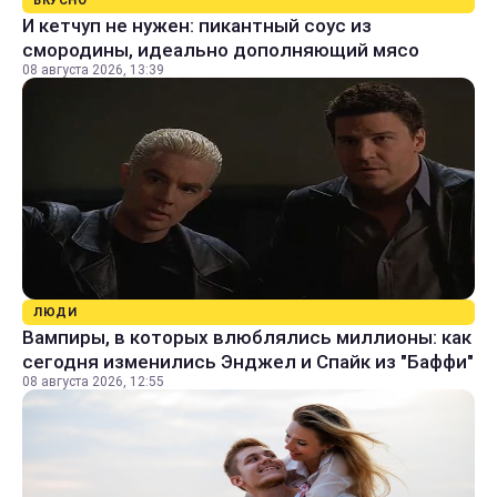
ВКУСНО
И кетчуп не нужен: пикантный соус из
смородины, идеально дополняющий мясо
08 августа 2026, 13:39
ЛЮДИ
Вампиры, в которых влюблялись миллионы: как
сегодня изменились Энджел и Спайк из "Баффи"
08 августа 2026, 12:55