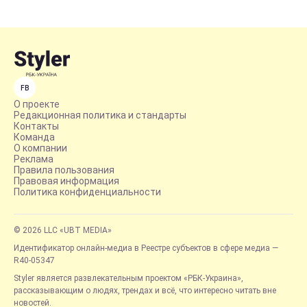
FB
О проекте
Редакционная политика и стандарты
Контакты
Команда
О компании
Реклама
Правила пользования
Правовая информация
Политика конфиденциальности
© 2026 LLC «UBT MEDIA»
Идентификатор онлайн-медиа в Реестре субъектов в сфере медиа —
R40-05347
Styler является развлекательным проектом «РБК-Украина»,
рассказывающим о людях, трендах и всё, что интересно читать вне
новостей.