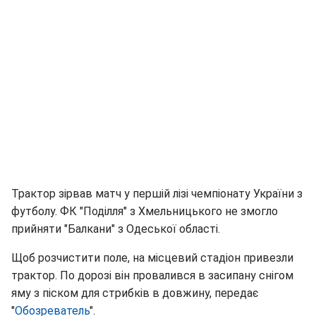
Трактор зірвав матч у першій лізі чемпіонату України з
футболу. ФК "Поділля" з Хмельницького не змогло
прийняти "Балкани" з Одеської області.
Щоб розчистити поле, на місцевий стадіон привезли
трактор. По дорозі він провалився в засипану снігом
яму з піском для стрибків в довжину, передає
"
Обозреватель
".