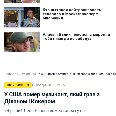
Главная
›
Шоу бизнес
›
У США помер музикант, який грав з Діланом і Кокер
ШОУ БИЗНЕС
13 ноября 2016 · 21:05
У США помер музикант, який грав з
Діланом і Кокером
74-річний Леон Рассел помер вдома у сні