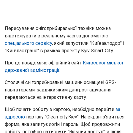
Пересування снігоприбиральної техніки можна
відстежувати в реальному часі за допомогою
спеціального сервісу
, який запустили "Київавтодор" і
"Київпастранс" в рамках проекту Kyiv Smart City.
Про це повідомляє офіційний сайт
Київської міської
державної адміністрації
.
Столичні снігоприбиральні машини оснащені GPS-
навігаторами, завдяки яким дані розташування
передаються на інтерактивну карту.
Щоб почати роботу з картою, необхідно перейти
за
адресою
порталу "Clean-city.Kiev". На екрані з'явиться
форма, яка запитує логін і пароль. Щоб продовжити
роботу, потрібно натиснути "Вільний доступ", а після