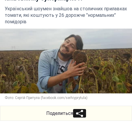
Український шоумен знайшов на столичних прилавках
томати, які коштують у 26 дорожче "нормальних"
помідорів
Фото: Сергій Притула (facebook.com/serhiyprytula)
Поделиться