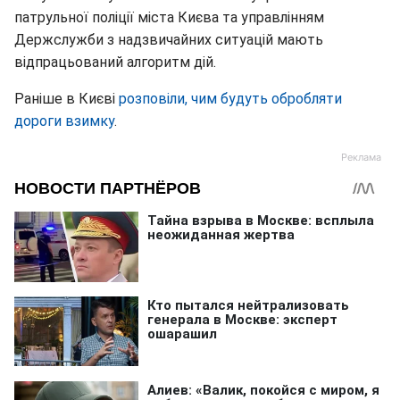
патрульної поліції міста Києва та управлінням
Держслужби з надзвичайних ситуацій мають
відпрацьований алгоритм дій.
Раніше в Києві
розповіли, чим будуть обробляти
дороги взимку
.