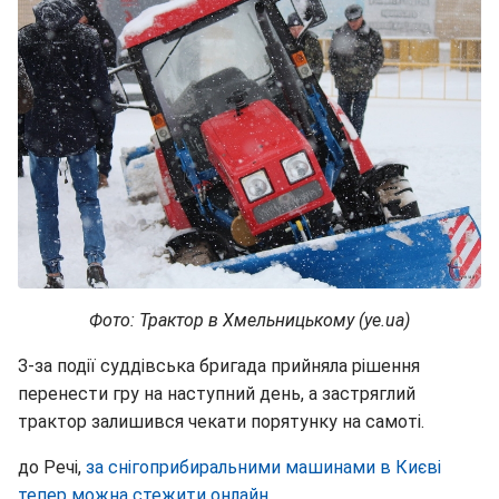
Фото: Трактор в Хмельницькому (ye.ua)
З-за події суддівська бригада прийняла рішення
перенести гру на наступний день, а застряглий
трактор залишився чекати порятунку на самоті.
до Речі,
за снігоприбиральними машинами в Києві
тепер можна стежити онлайн
.