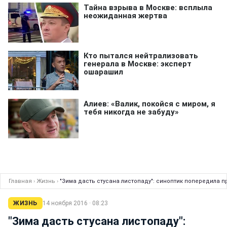
Главная
›
Жизнь
›
"Зима дасть стусана листопаду": синоптик попередила про
ЖИЗНЬ
14 ноября 2016 · 08:23
"Зима дасть стусана листопаду":