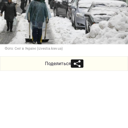
Фото: Сніг в Україні (izvestia.kiev.ua)
Поделиться