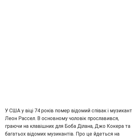
У США у віці 74 років помер відомий співак і музикант
Леон Рассел. В основному чоловік прославився,
граючи на клавішних для Боба Ділана, Джо Кокера та
багатьох відомих музикантів. Про це йдеться на