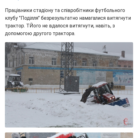
Працівники стадіону та співробітники футбольного
клубу "Поділля" безрезультатно намагалися витягнути
трактор. ТЙого не вдалося витягнути, навіть, з
допомогою другого трактора.