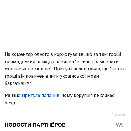
На коментар одного з користувачів, що за такі гроші
голландський помідор повинен "вільно розмовляти
українською мовою", Притула пожартував, що "за такі
гроші він повинен вчити української мови
баклажанів".
Раніше
Притула пояснив
, чому корупція викликає
осуд.