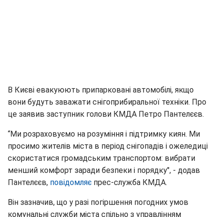
В Києві евакуюють припарковані автомобілі, якщо
вони будуть заважати снігоприбиральної техніки. Про
це заявив заступник голови КМДА Петро Пантелєєв.
“Ми розраховуємо на розуміння і підтримку киян. Ми
просимо жителів міста в період снігопадів і ожеледиці
скористатися громадським транспортом: вибрати
менший комфорт заради безпеки і порядку", - додав
Пантелєєв,
повідомляє
прес-служба КМДА.
Він зазначив, що у разі погіршення погодних умов
комунальні служби міста спільно з управлінням