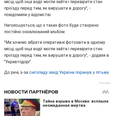
місці, щоб інші водії могли зайти і перевірити стан
проїзду перед тим, як вирушати в дорогу", -
повідомили у відомстві.
Наголошується, що з таких фото буде створено
постійно оновлюваний альбом.
"Ми хочемо зібрати оперативні фотозвіти в одному
місці, щоб інші водії могли зайти і перевірити стан
проїзду перед тим, як вирушати в дорогу", - додали в
"Укравтодорі".
До речі, з-за
снігопаду захід України поринув у пітьму
.