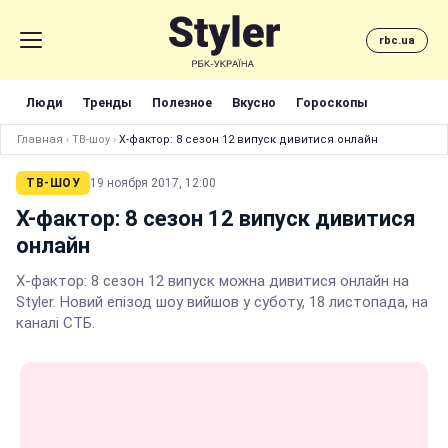
rbc.ua
Люди
Тренды
Полезное
Вкусно
Гороскопы
Главная
›
ТВ-шоу
›
Х-фактор: 8 сезон 12 випуск дивитися онлайн
ТВ-ШОУ
19 ноября 2017, 12:00
Х-фактор: 8 сезон 12 випуск дивитися
онлайн
Х-фактор: 8 сезон 12 випуск можна дивитися онлайн на
Styler. Новий епізод шоу вийшов у суботу, 18 листопада, на
каналі СТБ.