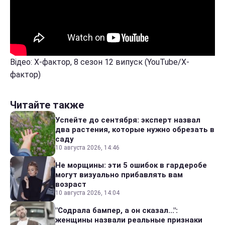
Відео: Х-фактор, 8 сезон 12 випуск (YouTube/Х-
фактор)
Читайте также
Успейте до сентября: эксперт назвал
два растения, которые нужно обрезать в
саду
10 августа 2026, 14:46
Не морщины: эти 5 ошибок в гардеробе
могут визуально прибавлять вам
возраст
10 августа 2026, 14:04
"Содрала бампер, а он сказал...":
женщины назвали реальные признаки