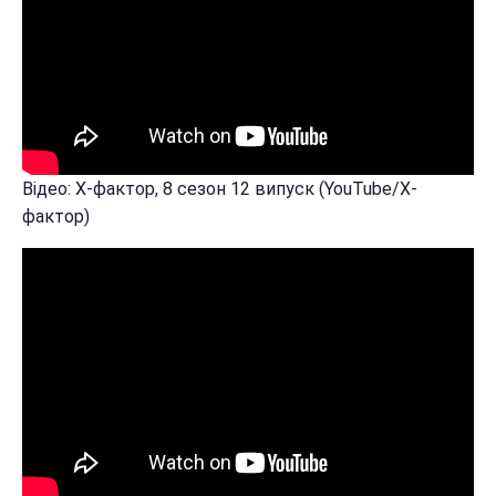
Відео: Х-фактор, 8 сезон 12 випуск (YouTube/Х-
фактор)