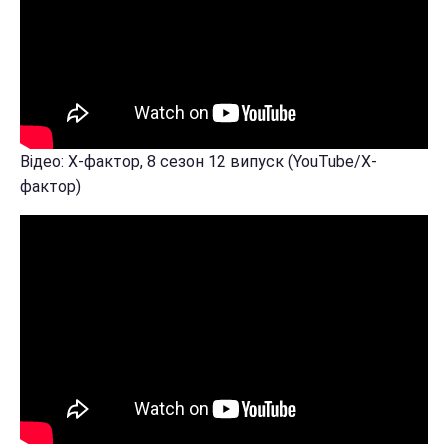
Відео: Х-фактор, 8 сезон 12 випуск (YouTube/Х-
фактор)