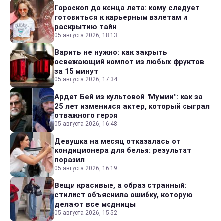
Гороскоп до конца лета: кому следует
готовиться к карьерным взлетам и
раскрытию тайн
05 августа 2026, 18:13
Варить не нужно: как закрыть
освежающий компот из любых фруктов
за 15 минут
05 августа 2026, 17:34
Ардет Бей из культовой "Мумии": как за
25 лет изменился актер, который сыграл
отважного героя
05 августа 2026, 16:48
Девушка на месяц отказалась от
кондиционера для белья: результат
поразил
05 августа 2026, 16:19
Вещи красивые, а образ странный:
стилист объяснила ошибку, которую
делают все модницы
05 августа 2026, 15:52