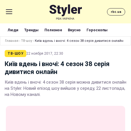
rbc.ua
Люди
Тренды
Полезное
Вкусно
Гороскопы
Главная
›
ТВ-шоу
›
Київ вдень і вночі: 4 сезон 38 серія дивитися онлайн
ТВ-ШОУ
22 ноября 2017, 22:30
Київ вдень і вночі: 4 сезон 38 серія
дивитися онлайн
Київ вдень і вночі: 4 сезон 38 серія можна дивитися онлайн
на Styler. Новий епізод шоу вийшов у середу, 22 листопада,
на Новому каналі.