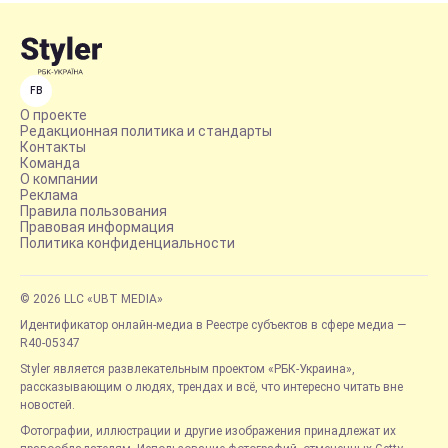
FB
О проекте
Редакционная политика и стандарты
Контакты
Команда
О компании
Реклама
Правила пользования
Правовая информация
Политика конфиденциальности
© 2026 LLC «UBT MEDIA»
Идентификатор онлайн-медиа в Реестре субъектов в сфере медиа —
R40-05347
Styler является развлекательным проектом «РБК-Украина»,
рассказывающим о людях, трендах и всё, что интересно читать вне
новостей.
Фотографии, иллюстрации и другие изображения принадлежат их