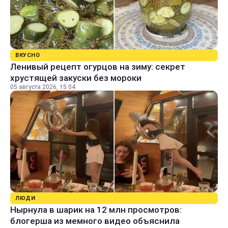
ВКУСНО
Ленивый рецепт огурцов на зиму: секрет
хрустящей закуски без мороки
05 августа 2026, 15:04
ЛЮДИ
Нырнула в шарик на 12 млн просмотров:
блогерша из мемного видео объяснила