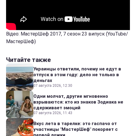
Відео: МастерШеф 2017, 7 сезон 23 випуск (YouTube/
МастерШеф)
Читайте также
Украинцы ответили, почему не едут в
отпуск в этом году: дело не только в
деньгах
07 августа 2026, 12:30
Одни молчат, другие мгновенно
взрываются: кто из знаков Зодиака не
сдерживает эмоций
07 августа 2026, 11:43
Вкус лета в тарелке: это гаспачо от
участницы "МастерШеф" покоряет с
первой ложки