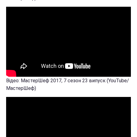
Відео: МастерШеф 2017, 7 сезон 23 випуск (YouTube/
МастерШеф)