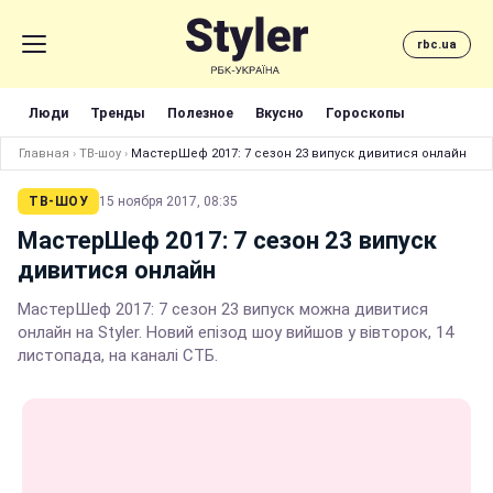
rbc.ua
Люди
Тренды
Полезное
Вкусно
Гороскопы
Главная
›
ТВ-шоу
›
МастерШеф 2017: 7 сезон 23 випуск дивитися онлайн
ТВ-ШОУ
15 ноября 2017, 08:35
МастерШеф 2017: 7 сезон 23 випуск
дивитися онлайн
МастерШеф 2017: 7 сезон 23 випуск можна дивитися
онлайн на Styler. Новий епізод шоу вийшов у вівторок, 14
листопада, на каналі СТБ.