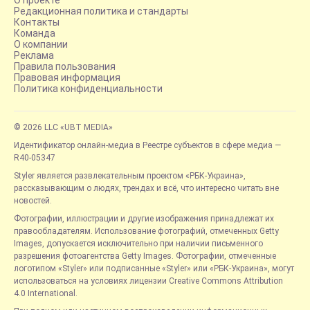
Редакционная политика и стандарты
Контакты
Команда
О компании
Реклама
Правила пользования
Правовая информация
Политика конфиденциальности
© 2026 LLC «UBT MEDIA»
Идентификатор онлайн-медиа в Реестре субъектов в сфере медиа —
R40-05347
Styler является развлекательным проектом «РБК-Украина»,
рассказывающим о людях, трендах и всё, что интересно читать вне
новостей.
Фотографии, иллюстрации и другие изображения принадлежат их
правообладателям. Использование фотографий, отмеченных Getty
Images, допускается исключительно при наличии письменного
разрешения фотоагентства Getty Images. Фотографии, отмеченные
логотипом «Styler» или подписанные «Styler» или «РБК-Украина», могут
использоваться на условиях лицензии Creative Commons Attribution
4.0 International.