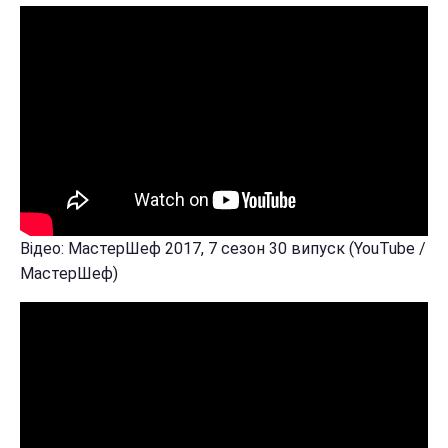
Відео: МастерШеф 2017, 7 сезон 30 випуск (YouTube /
МастерШеф)