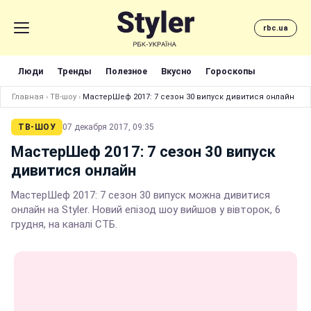
rbc.ua
Люди
Тренды
Полезное
Вкусно
Гороскопы
Главная
›
ТВ-шоу
›
МастерШеф 2017: 7 сезон 30 випуск дивитися онлайн
ТВ-ШОУ
07 декабря 2017, 09:35
МастерШеф 2017: 7 сезон 30 випуск
дивитися онлайн
МастерШеф 2017: 7 сезон 30 випуск можна дивитися
онлайн на Styler. Новий епізод шоу вийшов у вівторок, 6
грудня, на каналі СТБ.