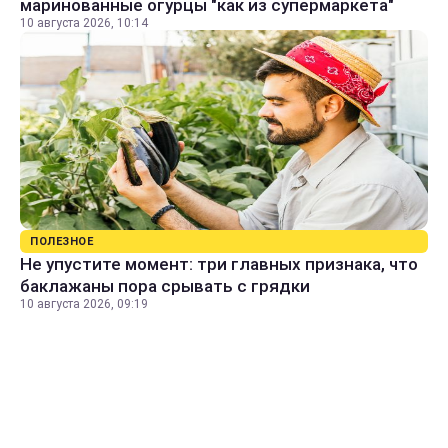
маринованные огурцы "как из супермаркета"
10 августа 2026, 10:14
ПОЛЕЗНОЕ
Не упустите момент: три главных признака, что
баклажаны пора срывать с грядки
10 августа 2026, 09:19