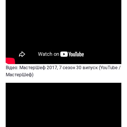
Відео: МастерШеф 2017, 7 сезон 30 випуск (YouTube /
МастерШеф)