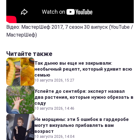
Відео: МастерШеф 2017, 7 сезон 30 випуск (YouTube /
МастерШеф)
Читайте также
Так дыню вы еще не закрывали:
необычный рецепт, который удивит всю
семью
10 августа 2026, 15:27
Успейте до сентября: эксперт назвал
два растения, которые нужно обрезать в
саду
10 августа 2026, 14:46
Не морщины: эти 5 ошибок в гардеробе
могут визуально прибавлять вам
возраст
10 августа 2026, 14:04