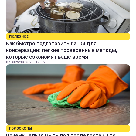
ПОЛЕЗНОЕ
Как быстро подготовить банки для
консервации: легкие проверенные методы,
которые сэкономят ваше время
07 августа 2026, 14:36
ГОРОСКОПЫ
Почему нельзя мыть пол после гостей: что