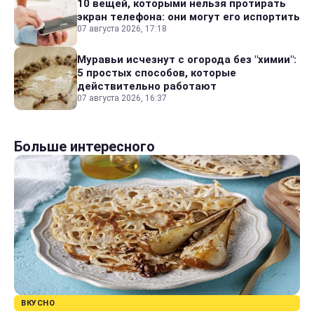
10 вещей, которыми нельзя протирать
экран телефона: они могут его испортить
07 августа 2026, 17:18
Муравьи исчезнут с огорода без "химии":
5 простых способов, которые
действительно работают
07 августа 2026, 16:37
Больше интересного
ВКУСНО