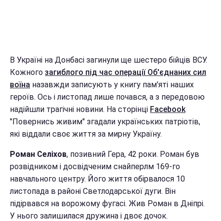
В Україні на Донбасі загинули ще шестеро бійців ВСУ.
Кожного
загиблого під час операції Об'єднаних сил
воїна
назавжди записують у книгу пам'яті наших
героїв. Ось і листопад лише почався, а з передовою
надійшли трагічні новини. На сторінці
Facebook
"Повернись живим" згадали українських патріотів,
які віддали своє життя за мирну Україну.
Роман Селіхов
, позивний Гера, 42 роки. Роман був
розвідником і досвідченим снайперлм 169-го
навчального центру. Його життя обірвалося 10
листопада в районі Светлодарської дуги. Він
підірвався на ворожому фугасі. Жив Роман в Дніпрі.
У нього залишилася дружина і двоє дочок.