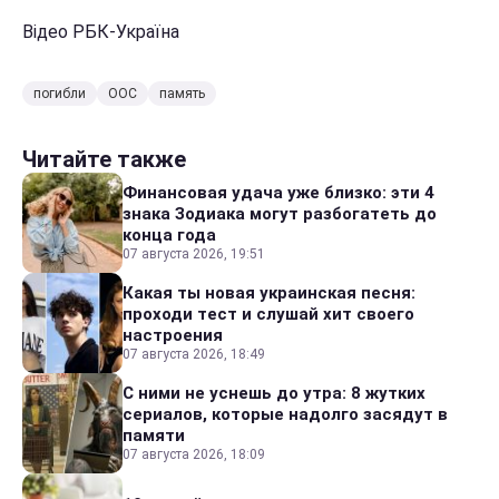
Відео РБК-Україна
погибли
ООС
память
Читайте также
Финансовая удача уже близко: эти 4
знака Зодиака могут разбогатеть до
конца года
07 августа 2026, 19:51
Какая ты новая украинская песня:
проходи тест и слушай хит своего
настроения
07 августа 2026, 18:49
С ними не уснешь до утра: 8 жутких
сериалов, которые надолго засядут в
памяти
07 августа 2026, 18:09