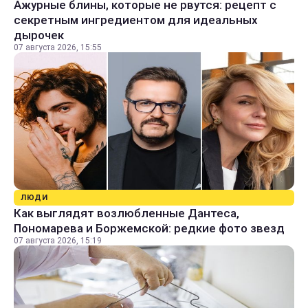
Ажурные блины, которые не рвутся: рецепт с
секретным ингредиентом для идеальных
дырочек
07 августа 2026, 15:55
ЛЮДИ
Как выглядят возлюбленные Дантеса,
Пономарева и Боржемской: редкие фото звезд
07 августа 2026, 15:19