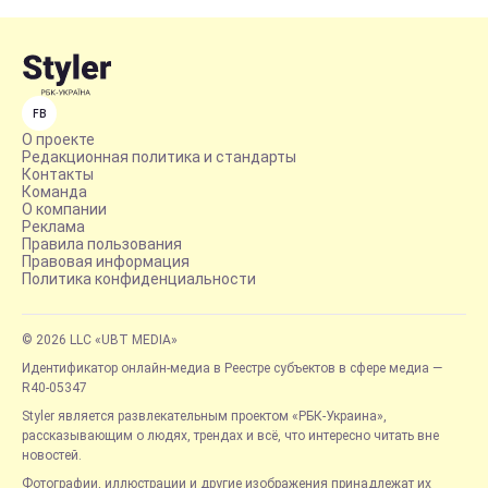
FB
О проекте
Редакционная политика и стандарты
Контакты
Команда
О компании
Реклама
Правила пользования
Правовая информация
Политика конфиденциальности
© 2026 LLC «UBT MEDIA»
Идентификатор онлайн-медиа в Реестре субъектов в сфере медиа —
R40-05347
Styler является развлекательным проектом «РБК-Украина»,
рассказывающим о людях, трендах и всё, что интересно читать вне
новостей.
Фотографии, иллюстрации и другие изображения принадлежат их