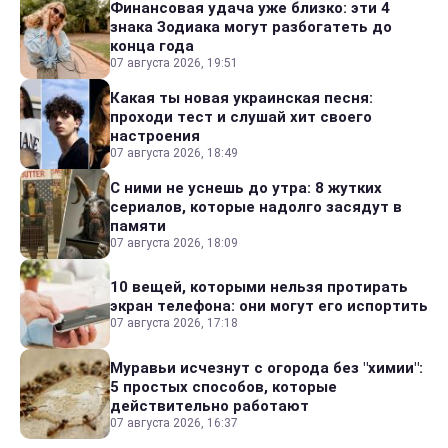
Финансовая удача уже близко: эти 4
знака Зодиака могут разбогатеть до
конца года
07 августа 2026, 19:51
Какая ты новая украинская песня:
проходи тест и слушай хит своего
настроения
07 августа 2026, 18:49
С ними не уснешь до утра: 8 жутких
сериалов, которые надолго засядут в
памяти
07 августа 2026, 18:09
10 вещей, которыми нельзя протирать
экран телефона: они могут его испортить
07 августа 2026, 17:18
Муравьи исчезнут с огорода без "химии":
5 простых способов, которые
действительно работают
07 августа 2026, 16:37