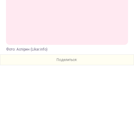
Фото: Аспірин (Likar.info)
Поделиться: