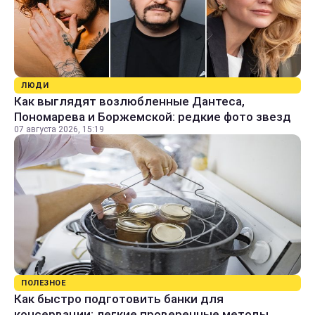
ЛЮДИ
Как выглядят возлюбленные Дантеса,
Пономарева и Боржемской: редкие фото звезд
07 августа 2026, 15:19
ПОЛЕЗНОЕ
Как быстро подготовить банки для
консервации: легкие проверенные методы,