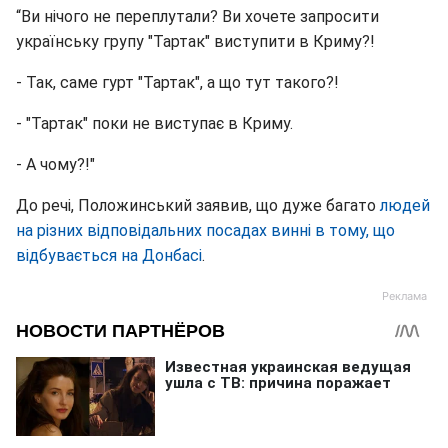
“Ви нічого не переплутали? Ви хочете запросити
українську групу "Тартак" виступити в Криму?!
- Так, саме гурт "Тартак", а що тут такого?!
- "Тартак" поки не виступає в Криму.
- А чому?!"
До речі, Положинський заявив, що дуже багато
людей
на різних відповідальних посадах винні в тому, що
відбувається на Донбасі
.