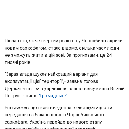
Після того, як четвертий реактор у Чорнобилі накрили
новим саркофагом, стало відомо, скільки часу люди
не зможуть жити в цій зоні. За прогнозами, це 24
тисячі років.
"Зараз влада шукає найкращий варіант для
експлуатації цієї території",- заявив голова
Держагентства з управління зоною відчуження Віталій
Петрук, - пише
"Громадське".
Він вважає, що після введення в експлуатацію та
передання на баланс нового Чорнобильського
саркофага, Україна перейде до нового етапу -