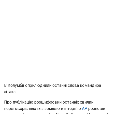
В Колумбії оприлюднили останні слова командира
літака.
Про публікацію розшифровки останніх хвилин
переговорів пілота з землею в інтерв'ю
АР
розповів