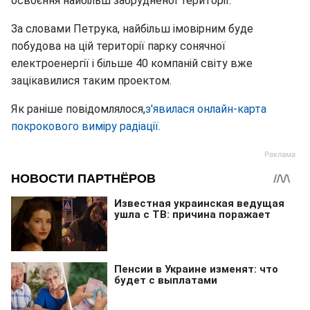
освоєння найбільш забрудненої території.
За словами Петрука, найбільш імовірним буде
побудова на цій території парку сонячної
електроенергії і більше 40 компаній світу вже
зацікавилися таким проектом.
Як раніше повідомлялося,
з'явилася онлайн-карта
покрокового виміру радіації.