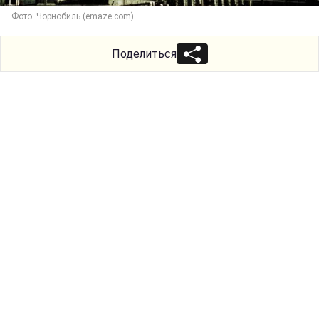
Фото: Чорнобиль (emaze.com)
Поделиться