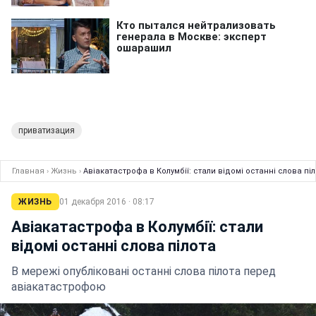
приватизация
Главная
›
Жизнь
›
Авіакатастрофа в Колумбії: стали відомі останні слова пі
ЖИЗНЬ
01 декабря 2016 · 08:17
Авіакатастрофа в Колумбії: стали
відомі останні слова пілота
В мережі опубліковані останні слова пілота перед
авіакатастрофою