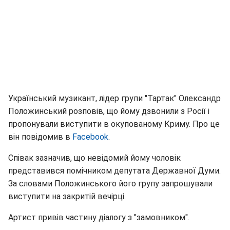
Український музикант, лідер групи "Тартак" Олександр
Положинський розповів, що йому дзвонили з Росії і
пропонували виступити в окупованому Криму. Про це
він повідомив в
Facebook
.
Співак зазначив, що невідомий йому чоловік
представився помічником депутата Державної Думи.
За словами Положинського його групу запрошували
виступити на закритій вечірці.
Артист привів частину діалогу з "замовником".