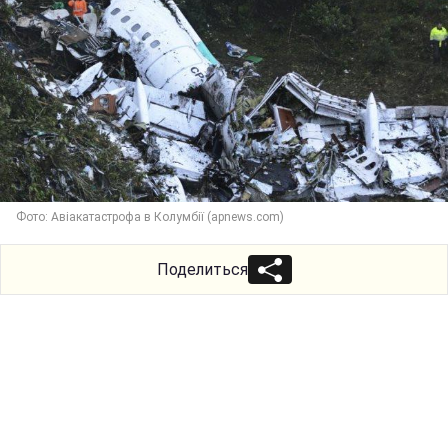
Фото: Авіакатастрофа в Колумбії (apnews.com)
Поделиться