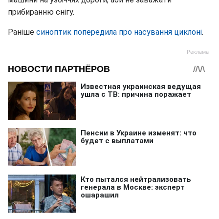
прибиранню снігу.
Раніше
синоптик попередила про насування циклоні
.