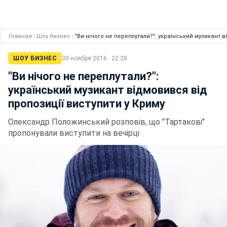
Главная
›
Шоу бизнес
›
"Ви нічого не переплутали?": український музикант 
ШОУ БИЗНЕС
30 ноября 2016 · 22:28
"Ви нічого не переплутали?":
український музикант відмовився від
пропозиції виступити у Криму
Олександр Положинський розповів, що "Тартакові"
пропонували виступити на вечірці