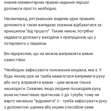
знання елементарних правил надання першої
допомоги просто необхідно.
Насамперед, рятувальник виділив одне правило:
допомога в таких випадках повинна відбуватися за
принципом "від гіршого". Таким чином, потрібно
надавати допомогу виходячи з припущення, що у
потерпілого є перелом.
Він підкреслив, що не можна виправляти вивих
самостійно.
"Необхідно зафіксувати положення кінцівки, яке є. У
будь-якому разі не треба намагатися випрямити руку
або ногу, вправляти вивих - цим можна тільки
нашкодити. Скажімо, якщо людина пошкодила руку,
вона інстинктивно притискає її до тулуба, тому не
варто насильно "відривати" її - треба зафіксувати руку
з допомогою шалика або іншим способом саме