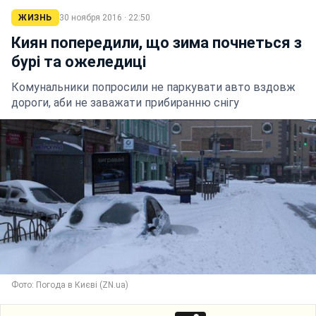
ЖИЗНЬ
30 ноября 2016 · 22:50
Киян попередили, що зима почнеться з
бурі та ожеледиці
Комунальники попросили не паркувати авто вздовж
дороги, аби не заважати прибиранню снігу
Фото: Погода в Києві (ZN.ua)