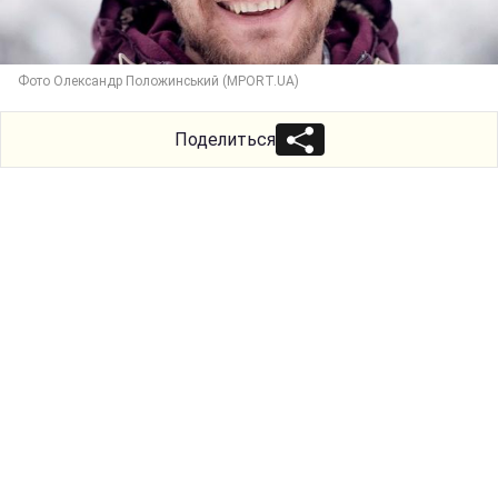
Фото Олександр Положинський (MPORT.UA)
Поделиться