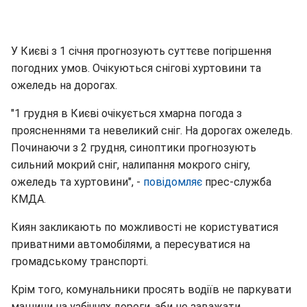
У Києві з 1 січня прогнозують суттєве погіршення
погодних умов. Очікуються снігові хуртовини та
ожеледь на дорогах.
"1 грудня в Києві очікується хмарна погода з
проясненнями та невеликий сніг. На дорогах ожеледь.
Починаючи з 2 грудня, синоптики прогнозують
сильний мокрий сніг, налипання мокрого снігу,
ожеледь та хуртовини", -
повідомляє
прес-служба
КМДА.
Киян закликають по можливості не користуватися
приватними автомобілями, а пересуватися на
громадському транспорті.
Крім того, комунальники просять водіїв не паркувати
машини на узбіччях дороги, аби не заважати