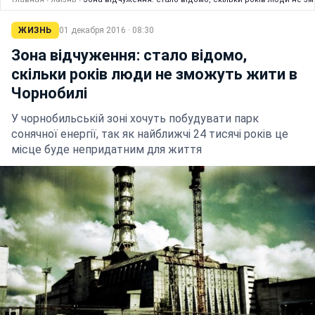
ЖИЗНЬ
01 декабря 2016 · 08:30
Зона відчуження: стало відомо,
скільки років люди не зможуть жити в
Чорнобилі
У чорнобильській зоні хочуть побудувати парк
сонячної енергії, так як найближчі 24 тисячі років це
місце буде непридатним для життя