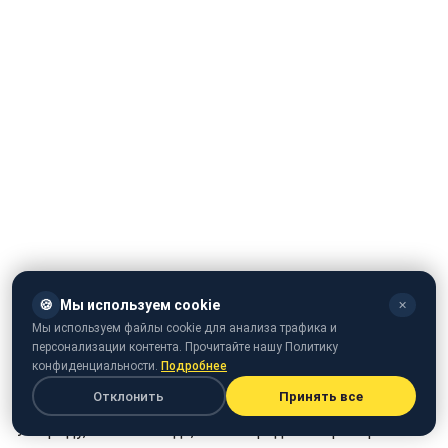
🍪
Мы используем cookie
✕
Мы используем файлы cookie для анализа трафика и
персонализации контента. Прочитайте нашу Политику
конфиденциальности.
Подробнее
Отклонить
Принять все
У середу, 30 листопада, в міжнародний аеропорт