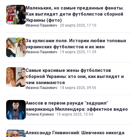
Маленькие, но самые преданные фанаты.
Как выглядят дети футболистов сборной
Украины (фото)
Иванна Пашкевич
·
20 марта 2025, 17:10
За кулисами поля. Истории любви топовых
украинских футболистов и их жен
Иванна Пашкевич
·
19 марта 2025, 11:29
Самые красивые жены футболистов
сборной Украины: кто они, как выглядят и
чем занимаются
Иванна Пашкевич
·
18 марта 2025, 09:55
Амосов в первом раунде "задушил"
американца Миллендера: эффектное видео
Полина Кузенко
·
15 марта 2025, 10:54
Александр Гливинский: Шевченко никогда