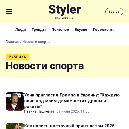
rbc.ua
Люди
Тренды
Полезное
Вкусно
Гороскопы
Главная
/ Новости спорта
РУБРИКА
Новости спорта
Усик пригласил Трампа в Украину: "Каждую
ночь над моим домом летят дроны и
ракеты"
Иванна Пашкевич
·
09 июня 2025, 11:00
Как носить цветочный принт летом 2025: