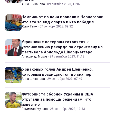
Анна Шиканова
·
09 октября 2023, 18:07
Чемпионат по лени провели в Черногории:
что это за вид спорта и кто победил
Юлия Гаюк
·
07 октября 2023, 09:32
Украинские ветераны готовятся к
установлению рекорда по стронгмену на
фестивале Арнольда Шварцнеггера
Александр Мороз
·
29 сентября 2023, 11:18
5 знаковых голов Андрея Шевченко,
которыми восхищаются до сих пор
Анна Шиканова
·
29 сентября 2023, 07:40
Футболиста сборной Украины в США
отругали за помощь беженцам: что
известно
Людмила Жукова
·
25 сентября 2023, 13:33