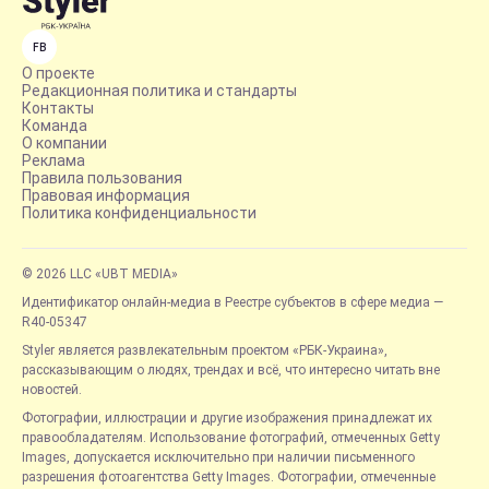
FB
О проекте
Редакционная политика и стандарты
Контакты
Команда
О компании
Реклама
Правила пользования
Правовая информация
Политика конфиденциальности
© 2026 LLC «UBT MEDIA»
Идентификатор онлайн-медиа в Реестре субъектов в сфере медиа —
R40-05347
Styler является развлекательным проектом «РБК-Украина»,
рассказывающим о людях, трендах и всё, что интересно читать вне
новостей.
Фотографии, иллюстрации и другие изображения принадлежат их
правообладателям. Использование фотографий, отмеченных Getty
Images, допускается исключительно при наличии письменного
разрешения фотоагентства Getty Images. Фотографии, отмеченные