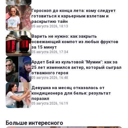
Гороскоп до конца лета: кому следует
готовиться к карьерным взлетам и
раскрытию тайн
05 августа 2026, 18:13
Варить не нужно: как закрыть
освежающий компот из любых фруктов
за 15 минут
05 августа 2026, 17:34
Ардет Бей из культовой "Мумии": как за
25 лет изменился актер, который сыграл
отважного героя
05 августа 2026, 16:48
Девушка на месяц отказалась от
кондиционера для белья: результат
поразил
05 августа 2026, 16:19
Больше интересного