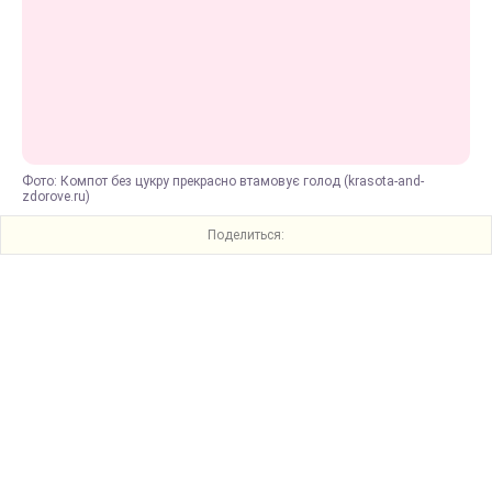
Фото: Компот без цукру прекрасно втамовує голод (krasota-and-
zdorove.ru)
Поделиться: