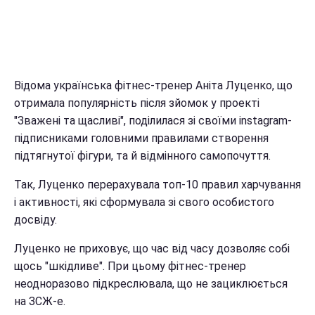
Відома українська фітнес-тренер Аніта Луценко, що
отримала популярність після зйомок у проекті
"Зважені та щасливі", поділилася зі своїми instagram-
підписниками головними правилами створення
підтягнутої фігури, та й відмінного самопочуття.
Так, Луценко перерахувала топ-10 правил харчування
і активності, які сформувала зі свого особистого
досвіду.
Луценко не приховує, що час від часу дозволяє собі
щось "шкідливе". При цьому фітнес-тренер
неодноразово підкреслювала, що не зациклюється
на ЗСЖ-е.