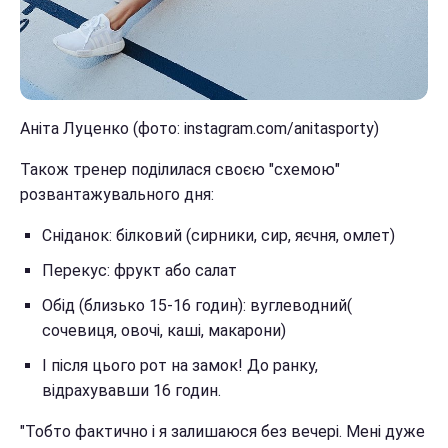
Аніта Луценко (фото: instagram.com/anitasporty)
Також тренер поділилася своєю "схемою"
розвантажувального дня:
Сніданок: білковий (сирники, сир, яєчня, омлет)
Перекус: фрукт або салат
Обід (близько 15-16 годин): вуглеводний(
сочевиця, овочі, каші, макарони)
І після цього рот на замок! До ранку,
відрахувавши 16 годин.
"Тобто фактично і я залишаюся без вечері. Мені дуже