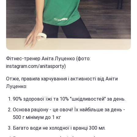
Фітнес-тренер Аніта Луценко (фото:
instagram.com/anitasporty)
Отже, правила харчування і активності від Аніти
Луценко:
90% здорової їжі та 10% "шкідливостей" за день.
Основа раціону - це овочі! Їх найбільше за день -
500 г мінімум до 1 кг
Багато води не холодної і вранці 300 мл.