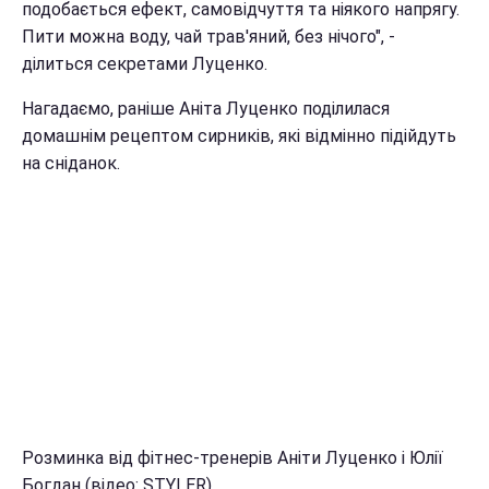
подобається ефект, самовідчуття та ніякого напрягу.
Пити можна воду, чай трав'яний, без нічого", -
ділиться секретами Луценко.
Нагадаємо, раніше Аніта Луценко поділилася
домашнім рецептом сирників, які відмінно підійдуть
на сніданок.
Розминка від фітнес-тренерів Аніти Луценко і Юлії
Богдан (відео: STYLER)