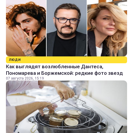
ЛЮДИ
Как выглядят возлюбленные Дантеса,
Пономарева и Боржемской: редкие фото звезд
07 августа 2026, 15:19