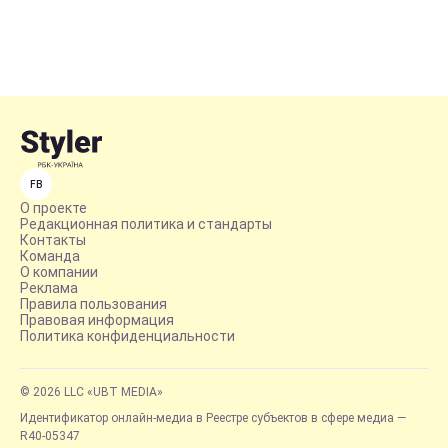
FB
О проекте
Редакционная политика и стандарты
Контакты
Команда
О компании
Реклама
Правила пользования
Правовая информация
Политика конфиденциальности
© 2026 LLC «UBT MEDIA»
Идентификатор онлайн-медиа в Реестре субъектов в сфере медиа —
R40-05347