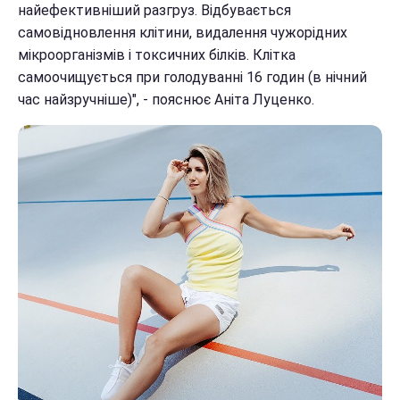
найефективніший разгруз. Відбувається
самовідновлення клітини, видалення чужорідних
мікроорганізмів і токсичних білків. Клітка
самоочищується при голодуванні 16 годин (в нічний
час найзручніше)", - пояснює Аніта Луценко.