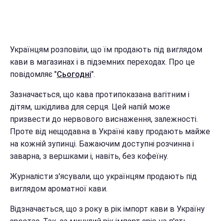
Українцям розповіли, що їм продають під виглядом
кави в магазинах і в підземних переходах. Про це
повідомляє "
Сьогодні
".
Зазначається, що кава протипоказана вагітним і
дітям, шкідлива для серця. Цей напій може
призвести до нервового виснаження, залежності.
Проте від нещодавна в Україні каву продають майже
на кожній зупинці. Бажаючим доступні розчинна і
заварна, з вершками і, навіть, без кофеїну.
Журналісти з'ясували, що українцям продають під
виглядом ароматної кави.
Відзначається, що з року в рік імпорт кави в Україну