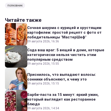
полковник
Читайте также
Сочная шаурма с курицей и хрустящим
картофелем: простой рецепт с фото от
победительницы "МастерШеф"
09 августа 2026, 16:36
Сода ваш враг: 5 вещей в доме, которые
категорически нельзя чистить этим
популярным средством
09 августа 2026, 15:55
Приснилось, что выпадают волосы:
сонники объясняют, к чему это
09 августа 2026, 15:15
Барби-паста за 15 минут: яркий ужин,
который выглядит как ресторанное
блюдо
09 августа 2026, 14:34