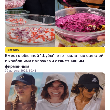
ВКУСНО
Вместо обычной "Шубы": этот салат со свеклой
и крабовыми палочками станет вашим
фирменным
09 августа 2026, 10:41