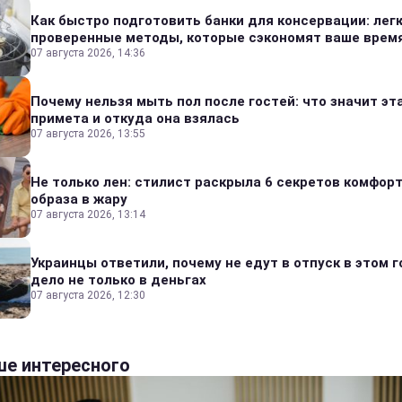
Как быстро подготовить банки для консервации: лег
проверенные методы, которые сэкономят ваше врем
07 августа 2026, 14:36
Почему нельзя мыть пол после гостей: что значит эт
примета и откуда она взялась
07 августа 2026, 13:55
Не только лен: стилист раскрыла 6 секретов комфор
образа в жару
07 августа 2026, 13:14
Украинцы ответили, почему не едут в отпуск в этом г
дело не только в деньгах
07 августа 2026, 12:30
е интересного