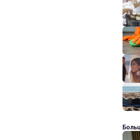
Больш