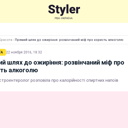
Красота
›
Прямий шлях до ожиріння: розвінчаний міф про користь алкоголю
ТА
22 ноября 2016, 18:32
й шлях до ожиріння: розвінчаний міф про
сть алкоголю
строентеролог розповіла про калорійності спиртних напоїв