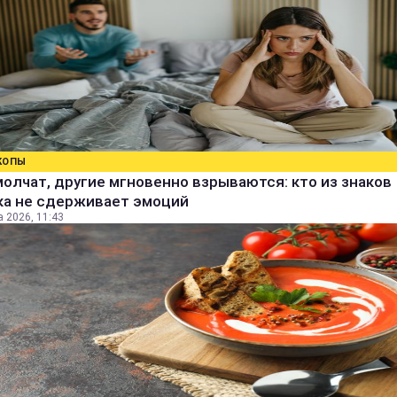
КОПЫ
олчат, другие мгновенно взрываются: кто из знаков
ка не сдерживает эмоций
а 2026, 11:43