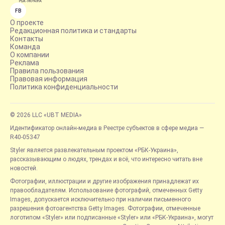
FB
О проекте
Редакционная политика и стандарты
Контакты
Команда
О компании
Реклама
Правила пользования
Правовая информация
Политика конфиденциальности
© 2026 LLC «UBT MEDIA»
Идентификатор онлайн-медиа в Реестре субъектов в сфере медиа —
R40-05347
Styler является развлекательным проектом «РБК-Украина»,
рассказывающим о людях, трендах и всё, что интересно читать вне
новостей.
Фотографии, иллюстрации и другие изображения принадлежат их
правообладателям. Использование фотографий, отмеченных Getty
Images, допускается исключительно при наличии письменного
разрешения фотоагентства Getty Images. Фотографии, отмеченные
логотипом «Styler» или подписанные «Styler» или «РБК-Украина», могут