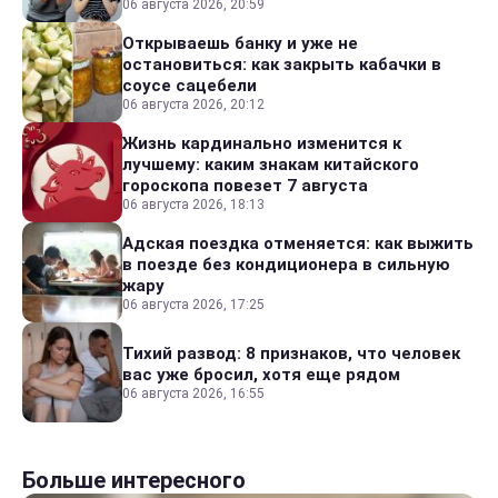
06 августа 2026, 20:59
Открываешь банку и уже не
остановиться: как закрыть кабачки в
соусе сацебели
06 августа 2026, 20:12
Жизнь кардинально изменится к
лучшему: каким знакам китайского
гороскопа повезет 7 августа
06 августа 2026, 18:13
Адская поездка отменяется: как выжить
в поезде без кондиционера в сильную
жару
06 августа 2026, 17:25
Тихий развод: 8 признаков, что человек
вас уже бросил, хотя еще рядом
06 августа 2026, 16:55
Больше интересного