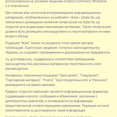
использоваться на условиях лицензии Creative Commons Attribution
4.0 International.
При полном или частичном воспроизведении информационных
материалов, опубликованных на вебсайте «Styler» (styler.rbc.ua),
обязательно размещение активной гиперссылки на styler.rbc.ua,
открытой для индексации поисковыми системами. Такая гиперссылка
должна быть размещена непосредственно в тексте материала не ниже
второго абзаца.
Редакция "Styler" может не разделять точку зрения авторов
публикаций. Оценочные суждения, согласно законодательству
Украины, не подлежат опровержению и доказыванию их правдивости.
За достоверность, содержание и соответствие требованиям
законодательства рекламных материалов ответственность несет
рекламодатель.
Материалы, отмеченные плашками "Пресс-релиз", "Спецпроект",
"Партнерский материал", "Promo", "Благотворительность" и "Резонанс",
размещаются на правах рекламы.
Рубрика «Новости компаний» является информационным форматом,
содержащим новости, сообщения и объявления, связанные с
деятельностью компаний, и основывается на информации,
предоставленной соответствующими компаниями. Редакция не несет
ответственности за достоверность такой информации.