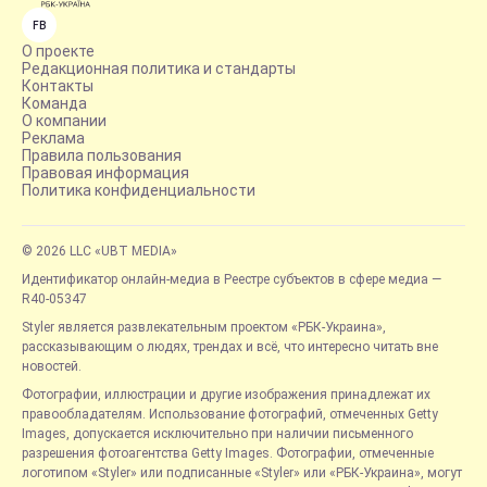
FB
О проекте
Редакционная политика и стандарты
Контакты
Команда
О компании
Реклама
Правила пользования
Правовая информация
Политика конфиденциальности
© 2026 LLC «UBT MEDIA»
Идентификатор онлайн-медиа в Реестре субъектов в сфере медиа —
R40-05347
Styler является развлекательным проектом «РБК-Украина»,
рассказывающим о людях, трендах и всё, что интересно читать вне
новостей.
Фотографии, иллюстрации и другие изображения принадлежат их
правообладателям. Использование фотографий, отмеченных Getty
Images, допускается исключительно при наличии письменного
разрешения фотоагентства Getty Images. Фотографии, отмеченные
логотипом «Styler» или подписанные «Styler» или «РБК-Украина», могут