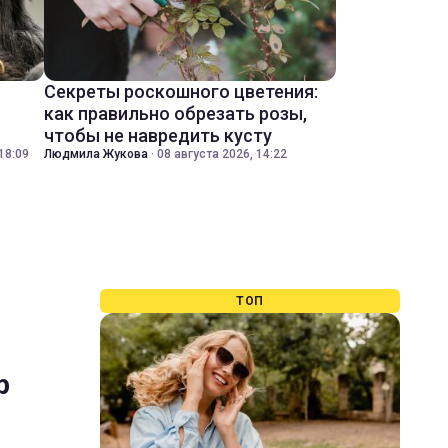
Секреты роскошного цветения:
как правильно обрезать розы,
чтобы не навредить кусту
18:09
Людмила Жукова
·
08 августа 2026, 14:22
ТОП
р