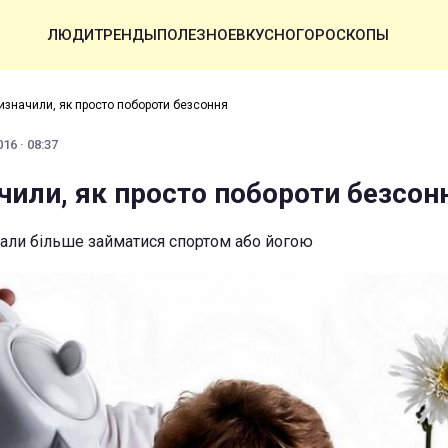
ЛЮДИ
ТРЕНДЫ
ПОЛЕЗНОЕ
ВКУСНО
ГОРОСКОПЫ
изначили, як просто побороти безсоння
16 · 08:37
чили, як просто побороти безсон
ли більше займатися спортом або йогою