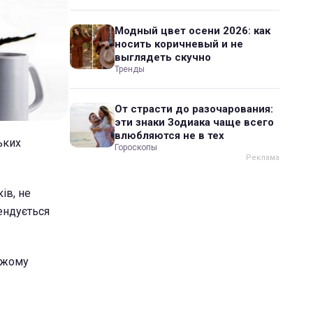
Модный цвет осени 2026: как
носить коричневый и не
выглядеть скучно
Тренды
От страсти до разочарования:
эти знаки Зодиака чаще всего
влюбляются не в тех
ьких
Гороскопы
ів, не
ендується
іжому