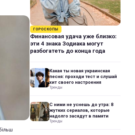
ГОРОСКОПЫ
Финансовая удача уже близко:
эти 4 знака Зодиака могут
разбогатеть до конца года
Какая ты новая украинская
песня: проходи тест и слушай
хит своего настроения
Тренды
С ними не уснешь до утра: 8
жутких сериалов, которые
надолго засядут в памяти
Тренды
йбільш