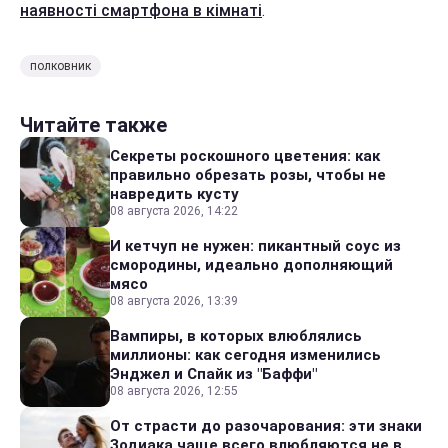
наявності смартфона в кімнаті
.
полковник
Читайте также
Секреты роскошного цветения: как
правильно обрезать розы, чтобы не
навредить кусту
08 августа 2026, 14:22
И кетчуп не нужен: пикантный соус из
смородины, идеально дополняющий
мясо
08 августа 2026, 13:39
Вампиры, в которых влюблялись
миллионы: как сегодня изменились
Энджел и Спайк из "Баффи"
08 августа 2026, 12:55
От страсти до разочарования: эти знаки
Зодиака чаще всего влюбляются не в