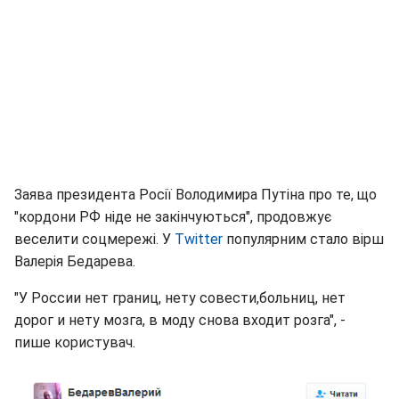
Заява президента Росії Володимира Путіна про те, що
"кордони РФ ніде не закінчуються", продовжує
веселити соцмережі. У
Twitter
популярним стало вірш
Валерія Бедарева.
"У России нет границ, нету совести,больниц, нет
дорог и нету мозга, в моду снова входит розга", -
пише користувач.