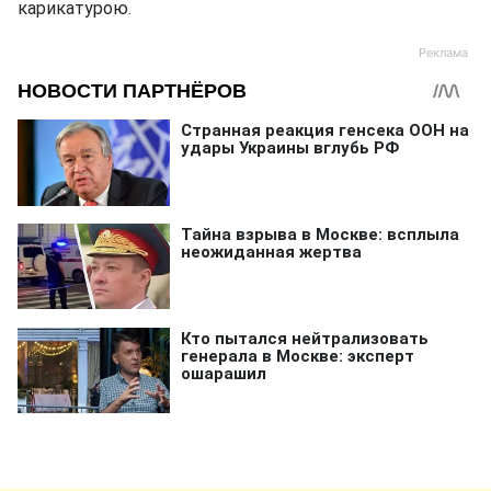
карикатурою.