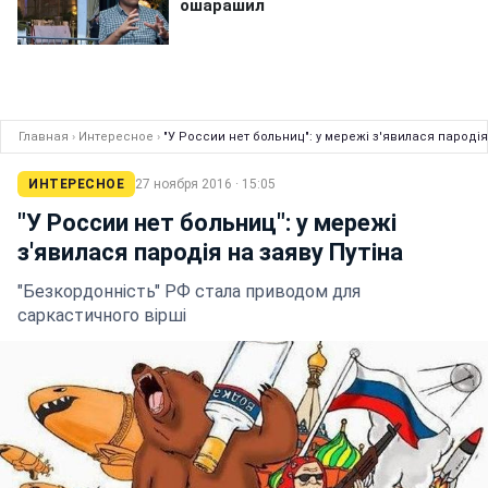
Главная
›
Интересное
›
"У России нет больниц": у мережі з'явилася пародія
ИНТЕРЕСНОЕ
27 ноября 2016 · 15:05
"У России нет больниц": у мережі
з'явилася пародія на заяву Путіна
"Безкордонність" РФ стала приводом для
саркастичного вірші