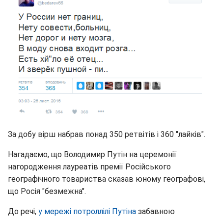
За добу вірш набрав понад 350 ретвітів і 360 "лайків".
Нагадаємо, що Володимир Путін на церемонії
нагородження лауреатів премії Російського
географічного товариства сказав юному географові,
що Росія "безмежна".
До речі,
у мережі потроллілі Путіна
забавною