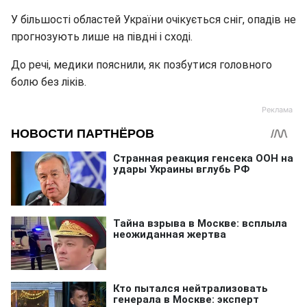
У більшості областей України очікується сніг, опадів не
прогнозують лише на півдні і сході.
До речі, медики пояснили, як позбутися головного
болю без ліків.