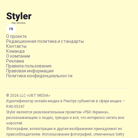
FB
О проекте
Редакционная политика и стандарты
Контакты
Команда
О компании
Реклама
Правила пользования
Правовая информация
Политика конфиденциальности
© 2026 LLC «UBT MEDIA»
Идентификатор онлайн-медиа в Реестре субъектов в сфере медиа —
R40-05347
Styler является развлекательным проектом «РБК-Украина»,
рассказывающим о людях, трендах и всё, что интересно читать вне
новостей.
Фотографии, иллюстрации и другие изображения принадлежат их
правообладателям. Использование фотографий, отмеченных Getty