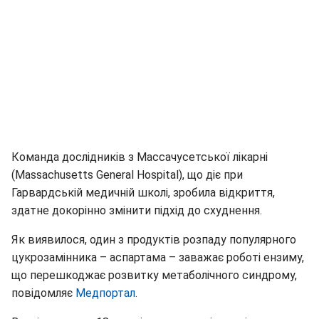
Команда дослідників з Массачусетської лікарні
(Massachusetts General Hospital), що діє при
Гарвардській медичній школі, зробила відкриття,
здатне докорінно змінити підхід до схуднення.
Як виявилося, один з продуктів розпаду популярного
цукрозамінника – аспартама – заважає роботі ензиму,
що перешкоджає розвитку метаболічного синдрому,
повідомляє
Медпортал
.