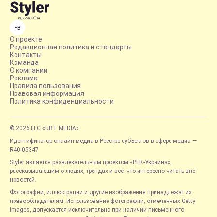
FB
О проекте
Редакционная политика и стандарты
Контакты
Команда
О компании
Реклама
Правила пользования
Правовая информация
Политика конфиденциальности
© 2026 LLC «UBT MEDIA»
Идентификатор онлайн-медиа в Реестре субъектов в сфере медиа —
R40-05347
Styler является развлекательным проектом «РБК-Украина»,
рассказывающим о людях, трендах и всё, что интересно читать вне
новостей.
Фотографии, иллюстрации и другие изображения принадлежат их
правообладателям. Использование фотографий, отмеченных Getty
Images, допускается исключительно при наличии письменного