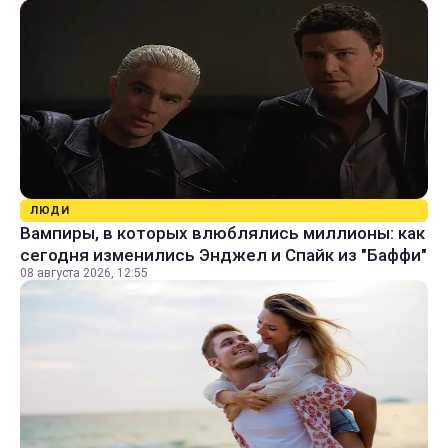
ЛЮДИ
Вампиры, в которых влюблялись миллионы: как
сегодня изменились Энджел и Спайк из "Баффи"
08 августа 2026, 12:55