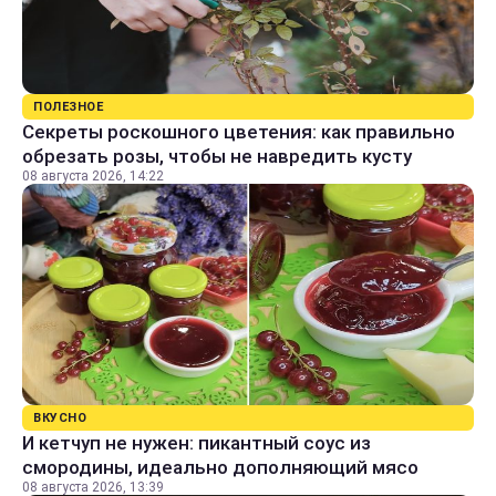
ПОЛЕЗНОЕ
Секреты роскошного цветения: как правильно
обрезать розы, чтобы не навредить кусту
08 августа 2026, 14:22
ВКУСНО
И кетчуп не нужен: пикантный соус из
смородины, идеально дополняющий мясо
08 августа 2026, 13:39