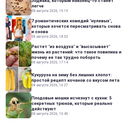
Зодиака, которым наконец-то станет
легче
08 августа 2026, 19:19
7 романтических комедий "нулевых",
которые хочется пересматривать снова
и снова
08 августа 2026, 18:02
Растет "из воздуха" и "высасывает"
жизнь из растений: что такое повилика и
почему ее так трудно побороть
08 августа 2026, 17:14
Кукуруза на зиму без лишних хлопот:
простой рецепт кочанов со вкусом лета
08 августа 2026, 16:27
Плодовые мошки исчезнут с кухни: 5
секретных трюков, которые реально
действуют
08 августа 2026, 15:45