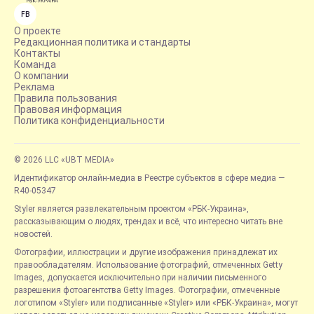
FB
О проекте
Редакционная политика и стандарты
Контакты
Команда
О компании
Реклама
Правила пользования
Правовая информация
Политика конфиденциальности
© 2026 LLC «UBT MEDIA»
Идентификатор онлайн-медиа в Реестре субъектов в сфере медиа —
R40-05347
Styler является развлекательным проектом «РБК-Украина»,
рассказывающим о людях, трендах и всё, что интересно читать вне
новостей.
Фотографии, иллюстрации и другие изображения принадлежат их
правообладателям. Использование фотографий, отмеченных Getty
Images, допускается исключительно при наличии письменного
разрешения фотоагентства Getty Images. Фотографии, отмеченные
логотипом «Styler» или подписанные «Styler» или «РБК-Украина», могут