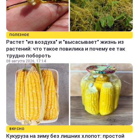
ПОЛЕЗНОЕ
Растет "из воздуха" и "высасывает" жизнь из
растений: что такое повилика и почему ее так
трудно побороть
08 августа 2026, 17:14
ВКУСНО
Кукуруза на зиму без лишних хлопот: простой