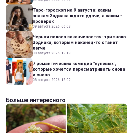
Таро-гороскоп на 9 августа: каким
знакам Зодиака ждать удачи, а каким -
проверок
09 августа 2026, 06:08
Черная полоса заканчивается: три знака
Зодиака, которым наконец-то станет
легче
08 августа 2026, 19:19
7 романтических комедий "нулевых",
которые хочется пересматривать снова
и снова
08 августа 2026, 18:02
Больше интересного