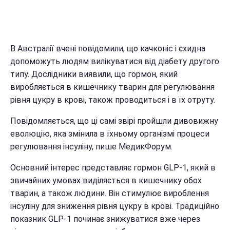
В Австралії вчені повідомили, що качконіс і єхидна
допоможуть людям вилікуватися від діабету другого
типу. Дослідники виявили, що гормон, який
виробляється в кишечнику тварин для регулювання
рівня цукру в крові, також проводиться і в їх отруту.
Повідомляється, що ці самі звірі пройшли дивовижну
еволюцію, яка змінила в їхньому організмі процеси
регулювання інсуліну, пише МедикФорум.
Основний інтерес представляє гормон GLP-1, який в
звичайних умовах виділяється в кишечнику обох
тварин, а також людини. Він стимулює вироблення
інсуліну для зниження рівня цукру в крові. Традиційно
показник GLP-1 починає знижуватися вже через