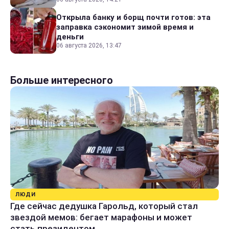
Открыла банку и борщ почти готов: эта
заправка сэкономит зимой время и
деньги
06 августа 2026, 13:47
Больше интересного
ЛЮДИ
Где сейчас дедушка Гарольд, который стал
звездой мемов: бегает марафоны и может
стать президентом