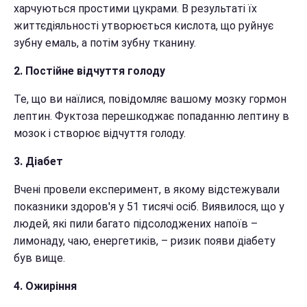
харчуються простими цукрами. В результаті їх
життєдіяльності утворюється кислота, що руйнує
зубну емаль, а потім зубну тканину.
2. Постійне відчуття голоду
Те, що ви наїлися, повідомляє вашому мозку гормон
лептин. Фуктоза перешкоджає попаданню лептину в
мозок і створює відчуття голоду.
3. Діабет
Вчені провели експеримент, в якому відстежували
показники здоров'я у 51 тисячі осіб. Виявилося, що у
людей, які пили багато підсолоджених напоїв –
лимонаду, чаю, енергетиків, – ризик появи діабету
був вище.
4. Ожиріння