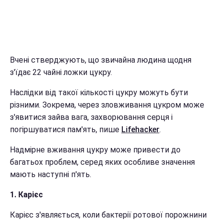
Вчені стверджують, що звичайна людина щодня
з'їдає 22 чайні ложки цукру.
Наслідки від такої кількості цукру можуть бути
різними. Зокрема, через зловживання цукром може
з'явитися зайва вага, захворювання серця і
погіршуватися пам'ять, пише
Lifehacker
.
Надмірне вживання цукру може привести до
багатьох проблем, серед яких особливе значення
мають наступні п'ять.
1. Карієс
Карієс з'являється, коли бактерії ротової порожнини