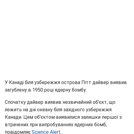
У Канаді біля узбережжя острова Пітт дайвер виявив
загублену в 1950 році ядерну бомбу.
Спочатку дайвер виявив незвичайний об'єкт, що
лежить на дні океану біля західного узбережжя
Канади. Цим об'єктом виявилися залишки першої з
втрачених при випробуваннях ядерних бомб,
повідомляє
Science Alert
.