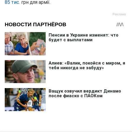
85 тис.
грн для армії.