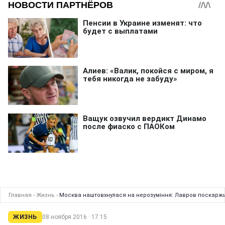
Главная
›
Жизнь
›
Москва наштовхнулася на нерозуміння: Лавров поскаржи
ЖИЗНЬ
08 ноября 2016 · 17:15