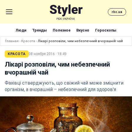
rbc.ua
Люди
Тренды
Полезное
Вкусно
Гороскопы
Главная
›
Красота
›
Лікарі розповіли, чим небезпечний вчорашній чай
КРАСОТА
08 ноября 2016 · 18:49
Лікарі розповіли, чим небезпечний
вчорашній чай
Фахівці стверджують, що свіжий чай може зміцнити
організм, а вчорашній – небезпечний для здоров'я