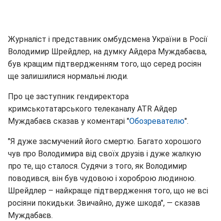
Журналіст і представник омбудсмена України в Росії
Володимир Шрейдлер, на думку Айдера Муждабаєва,
був кращим підтвердженням того, що серед росіян
ще залишилися нормальні люди.
Про це заступник гендиректора
кримськотатарського телеканалу ATR Айдер
Муждабаєв сказав у коментарі "
Обозревателю
".
"Я дуже засмучений його смертю. Багато хорошого
чув про Володимира від своїх друзів і дуже жалкую
про те, що сталося. Судячи з того, як Володимир
поводився, він був чудовою і хороброю людиною.
Шрейдлер – найкраще підтвердження того, що не всі
росіяни покидьки. Звичайно, дуже шкода", — сказав
Муждабаєв.