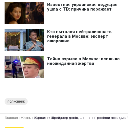
полковник
Главная
›
Жизнь
›
Журналіст Шрейдлер довів, що "не всі росіяни покидьки"