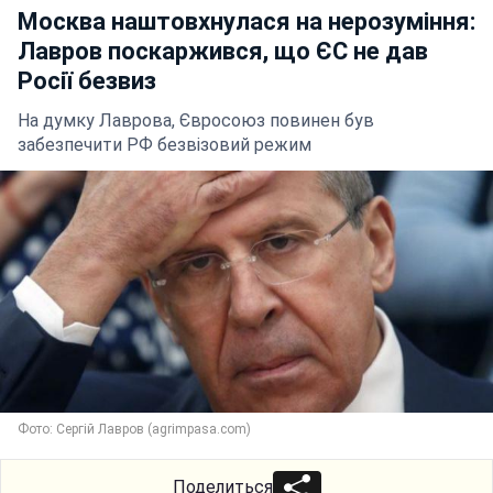
Москва наштовхнулася на нерозуміння:
Лавров поскаржився, що ЄС не дав
Росії безвиз
На думку Лаврова, Євросоюз повинен був
забезпечити РФ безвізовий режим
Фото: Сергій Лавров (agrimpasa.com)
Поделиться