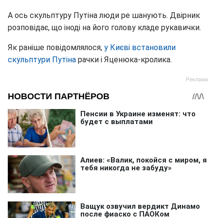
А ось скульптуру Путіна люди ре шанують. Двірник
розповідає, що іноді на його голову кладе рукавички.
Як раніше повідомлялося,
у Києві встановили
скульптури Путіна
рачки і Яценюка-кролика.