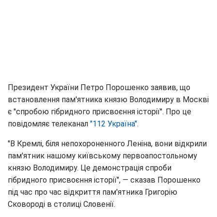
Президент України Петро Порошенко заявив, що
встановлення пам'ятника князю Володимиру в Москві
є "спробою гібридного присвоєння історії". Про це
повідомляє телеканал
"112 Україна".
"В Кремлі, біля непохороненного Леніна, вони відкрили
пам'ятник нашому київському первоапостольному
князю Володимиру. Це демонстрація спроби
гібридного присвоєння історії", — сказав Порошенко
під час про час відкриття пам'ятника Григорію
Сковороді в столиці Словенії.