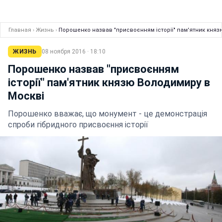
Главная
›
Жизнь
›
Порошенко назвав "присвоєнням історії" пам'ятник княз
ЖИЗНЬ
08 ноября 2016 · 18:10
Порошенко назвав "присвоєнням
історії" пам'ятник князю Володимиру в
Москві
Порошенко вважає, що монумент - це демонстрація
спроби гібридного присвоєння історії