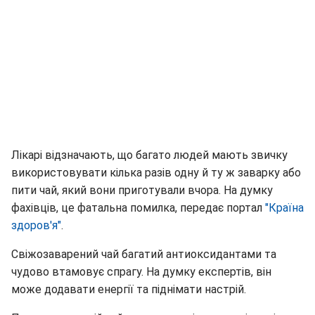
Лікарі відзначають, що багато людей мають звичку
використовувати кілька разів одну й ту ж заварку або
пити чай, який вони приготували вчора. На думку
фахівців, це фатальна помилка, передає портал
"Країна
здоров'я"
.
Свіжозаварений чай багатий антиоксидантами та
чудово втамовує спрагу. На думку експертів, він
може додавати енергії та піднімати настрій.