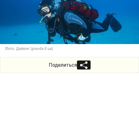
Фото: Дайвінг (pravda.if.ua)
Поделиться