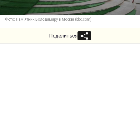
Фото: Пам'ятник Володимиру в Москві (bbc.com)
Поделиться