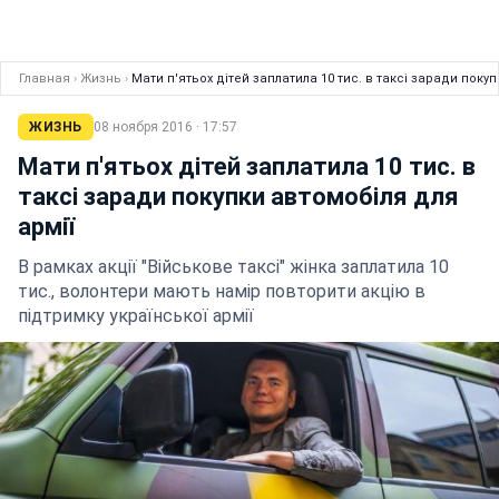
Главная
›
Жизнь
›
Мати п'ятьох дітей заплатила 10 тис. в таксі заради покуп
ЖИЗНЬ
08 ноября 2016 · 17:57
Мати п'ятьох дітей заплатила 10 тис. в
таксі заради покупки автомобіля для
армії
В рамках акції "Військове таксі" жінка заплатила 10
тис., волонтери мають намір повторити акцію в
підтримку української армії