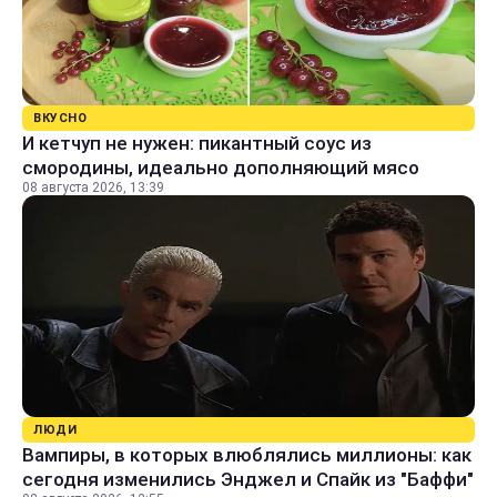
ВКУСНО
И кетчуп не нужен: пикантный соус из
смородины, идеально дополняющий мясо
08 августа 2026, 13:39
ЛЮДИ
Вампиры, в которых влюблялись миллионы: как
сегодня изменились Энджел и Спайк из "Баффи"