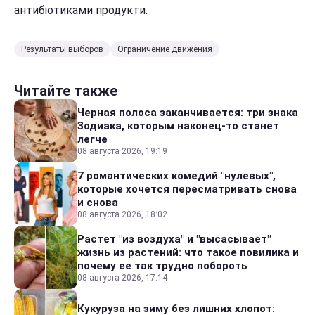
антибіотиками продукти.
Результаты выборов
Ограничение движения
Читайте также
Черная полоса заканчивается: три знака
Зодиака, которым наконец-то станет
легче
08 августа 2026, 19:19
7 романтических комедий "нулевых",
которые хочется пересматривать снова
и снова
08 августа 2026, 18:02
Растет "из воздуха" и "высасывает"
жизнь из растений: что такое повилика и
почему ее так трудно побороть
08 августа 2026, 17:14
Кукуруза на зиму без лишних хлопот: