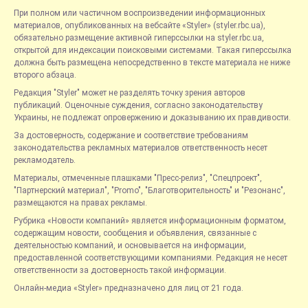
При полном или частичном воспроизведении информационных
материалов, опубликованных на вебсайте «Styler» (styler.rbc.ua),
обязательно размещение активной гиперссылки на styler.rbc.ua,
открытой для индексации поисковыми системами. Такая гиперссылка
должна быть размещена непосредственно в тексте материала не ниже
второго абзаца.
Редакция "Styler" может не разделять точку зрения авторов
публикаций. Оценочные суждения, согласно законодательству
Украины, не подлежат опровержению и доказыванию их правдивости.
За достоверность, содержание и соответствие требованиям
законодательства рекламных материалов ответственность несет
рекламодатель.
Материалы, отмеченные плашками "Пресс-релиз", "Спецпроект",
"Партнерский материал", "Promo", "Благотворительность" и "Резонанс",
размещаются на правах рекламы.
Рубрика «Новости компаний» является информационным форматом,
содержащим новости, сообщения и объявления, связанные с
деятельностью компаний, и основывается на информации,
предоставленной соответствующими компаниями. Редакция не несет
ответственности за достоверность такой информации.
Онлайн-медиа «Styler» предназначено для лиц от 21 года.