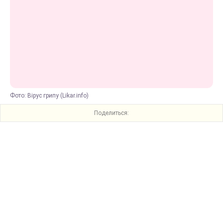
Фото: Вірус грипу (Likar.info)
Поделиться: