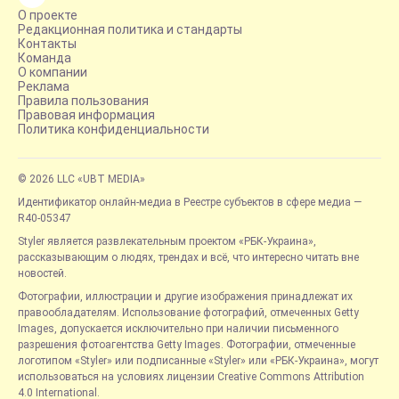
О проекте
Редакционная политика и стандарты
Контакты
Команда
О компании
Реклама
Правила пользования
Правовая информация
Политика конфиденциальности
© 2026 LLC «UBT MEDIA»
Идентификатор онлайн-медиа в Реестре субъектов в сфере медиа —
R40-05347
Styler является развлекательным проектом «РБК-Украина»,
рассказывающим о людях, трендах и всё, что интересно читать вне
новостей.
Фотографии, иллюстрации и другие изображения принадлежат их
правообладателям. Использование фотографий, отмеченных Getty
Images, допускается исключительно при наличии письменного
разрешения фотоагентства Getty Images. Фотографии, отмеченные
логотипом «Styler» или подписанные «Styler» или «РБК-Украина», могут
использоваться на условиях лицензии Creative Commons Attribution
4.0 International.