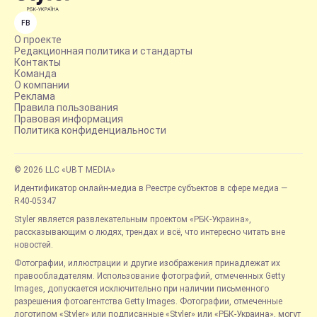
FB
О проекте
Редакционная политика и стандарты
Контакты
Команда
О компании
Реклама
Правила пользования
Правовая информация
Политика конфиденциальности
© 2026 LLC «UBT MEDIA»
Идентификатор онлайн-медиа в Реестре субъектов в сфере медиа —
R40-05347
Styler является развлекательным проектом «РБК-Украина»,
рассказывающим о людях, трендах и всё, что интересно читать вне
новостей.
Фотографии, иллюстрации и другие изображения принадлежат их
правообладателям. Использование фотографий, отмеченных Getty
Images, допускается исключительно при наличии письменного
разрешения фотоагентства Getty Images. Фотографии, отмеченные
логотипом «Styler» или подписанные «Styler» или «РБК-Украина», могут