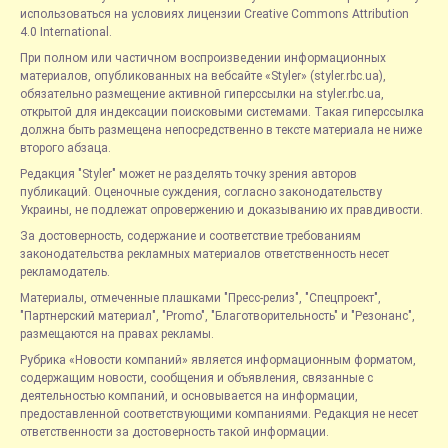
использоваться на условиях лицензии Creative Commons Attribution
4.0 International.
При полном или частичном воспроизведении информационных
материалов, опубликованных на вебсайте «Styler» (styler.rbc.ua),
обязательно размещение активной гиперссылки на styler.rbc.ua,
открытой для индексации поисковыми системами. Такая гиперссылка
должна быть размещена непосредственно в тексте материала не ниже
второго абзаца.
Редакция "Styler" может не разделять точку зрения авторов
публикаций. Оценочные суждения, согласно законодательству
Украины, не подлежат опровержению и доказыванию их правдивости.
За достоверность, содержание и соответствие требованиям
законодательства рекламных материалов ответственность несет
рекламодатель.
Материалы, отмеченные плашками "Пресс-релиз", "Спецпроект",
"Партнерский материал", "Promo", "Благотворительность" и "Резонанс",
размещаются на правах рекламы.
Рубрика «Новости компаний» является информационным форматом,
содержащим новости, сообщения и объявления, связанные с
деятельностью компаний, и основывается на информации,
предоставленной соответствующими компаниями. Редакция не несет
ответственности за достоверность такой информации.