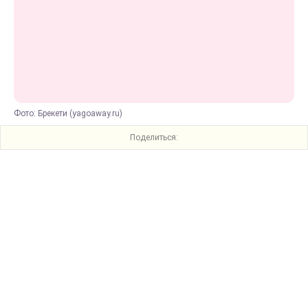
Фото: Брекети (yagoaway.ru)
Поделиться: