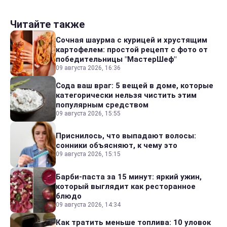
Читайте также
Сочная шаурма с курицей и хрустящим
картофелем: простой рецепт с фото от
победительницы "МастерШеф"
09 августа 2026, 16:36
Сода ваш враг: 5 вещей в доме, которые
категорически нельзя чистить этим
популярным средством
09 августа 2026, 15:55
Приснилось, что выпадают волосы:
сонники объясняют, к чему это
09 августа 2026, 15:15
Барби-паста за 15 минут: яркий ужин,
который выглядит как ресторанное
блюдо
09 августа 2026, 14:34
Как тратить меньше топлива: 10 уловок