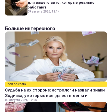
для вашего авто, которые реально
работают
09 августа 2026, 13:14
Больше интересного
ГОРОСКОПЫ
Судьба на их стороне: астрологи назвали знаки
Зодиака, у которых всегда есть деньги
09 августа 2026, 12:06