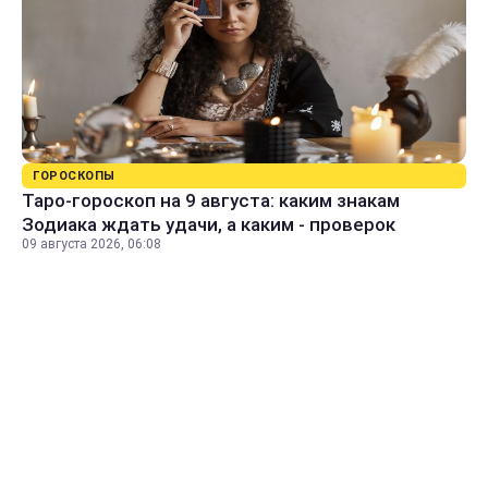
ГОРОСКОПЫ
Таро-гороскоп на 9 августа: каким знакам
Зодиака ждать удачи, а каким - проверок
09 августа 2026, 06:08