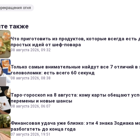
прекращения огня
йте также
Что приготовить из продуктов, которые всегда есть 
простых идей от шеф-повара
08 августа 2026, 09:32
Только самые внимательные найдут все 7 отличий в 
головоломке: есть всего 60 секунд
08 августа 2026, 08:38
Таро-гороскоп на 8 августа: кому карты обещают усп
перемены и новые шансы
08 августа 2026, 06:07
Финансовая удача уже близко: эти 4 знака Зодиака м
разбогатеть до конца года
07 августа 2026, 19:51