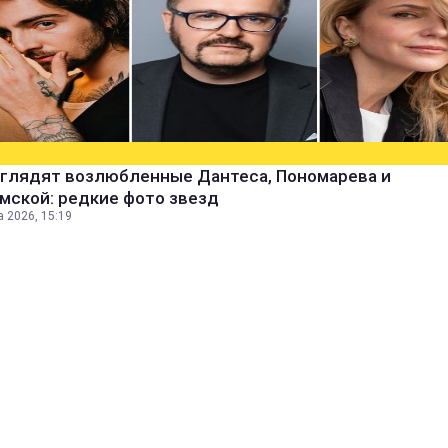
ыглядят возлюбленные Дантеса, Пономарева и
мской: редкие фото звезд
а 2026, 15:19