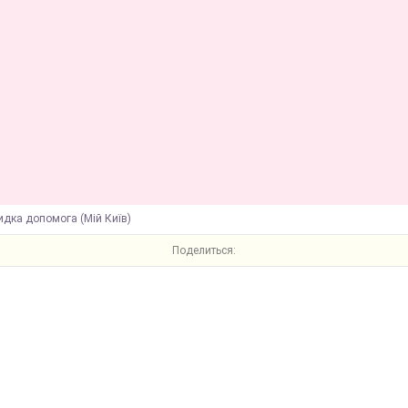
идка допомога (Мій Київ)
Поделиться: