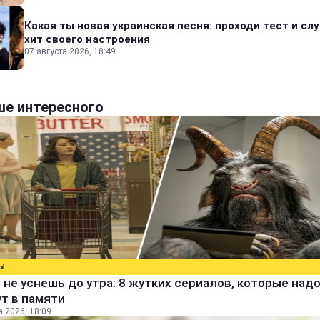
Какая ты новая украинская песня: проходи тест и сл
хит своего настроения
07 августа 2026, 18:49
е интересного
Ы
 не уснешь до утра: 8 жутких сериалов, которые над
т в памяти
а 2026, 18:09