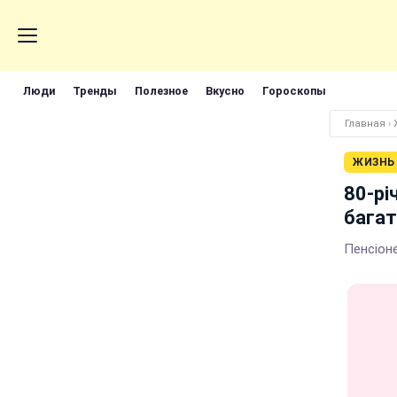
Люди
Тренды
Полезное
Вкусно
Гороскопы
Главная
›
ЖИЗНЬ
80-рі
багат
Пенсіон