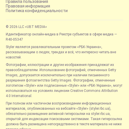
Правила пользования
Правовая информация
Политика конфиденциальности
© 2026 LLC «UBT MEDIA»
Идентификатор онлайн-медиа в Реестре субъектов в сфере медиа —
R40-05347
Styler является развлекательным проектом «РБК-Украина»,
рассказывающим о людях, трендах и всё, что интересно читать вне
новостей.
Фотографии, иллюстрации и другие изображения принадлежат их
правообладателям. Использование фотографий, отмеченных Getty
Images, допускается исключительно при наличии письменного
разрешения фотоагентства Getty Images. Фотографии, отмеченные
логотипом «Styler» или подписанные «Styler» или «РБК-Украина», могут
использоваться на условиях лицензии Creative Commons Attribution
4.0 International.
При полном или частичном воспроизведении информационных
материалов, опубликованных на вебсайте «Styler» (styler.rbc.ua),
обязательно размещение активной гиперссылки на styler.rbc.ua,
открытой для индексации поисковыми системами. Такая гиперссылка
должна быть размещена непосредственно в тексте материала не ниже