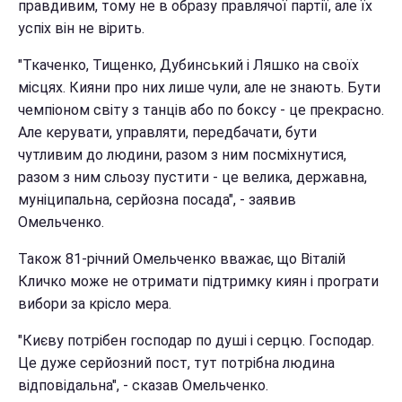
правдивим, тому не в образу правлячої партії, але їх
успіх він не вірить.
"Ткаченко, Тищенко, Дубинський і Ляшко на своїх
місцях. Кияни про них лише чули, але не знають. Бути
чемпіоном світу з танців або по боксу - це прекрасно.
Але керувати, управляти, передбачати, бути
чутливим до людини, разом з ним посміхнутися,
разом з ним сльозу пустити - це велика, державна,
муніципальна, серйозна посада", - заявив
Омельченко.
Також 81-річний Омельченко вважає, що Віталій
Кличко може не отримати підтримку киян і програти
вибори за крісло мера.
"Києву потрібен господар по душі і серцю. Господар.
Це дуже серйозний пост, тут потрібна людина
відповідальна", - сказав Омельченко.