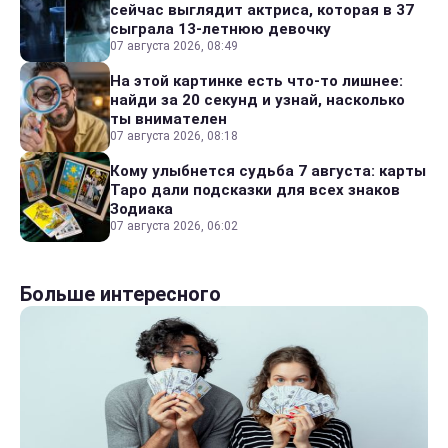
сейчас выглядит актриса, которая в 37
сыграла 13-летнюю девочку
07 августа 2026, 08:49
На этой картинке есть что-то лишнее:
найди за 20 секунд и узнай, насколько
ты внимателен
07 августа 2026, 08:18
Кому улыбнется судьба 7 августа: карты
Таро дали подсказки для всех знаков
Зодиака
07 августа 2026, 06:02
Больше интересного