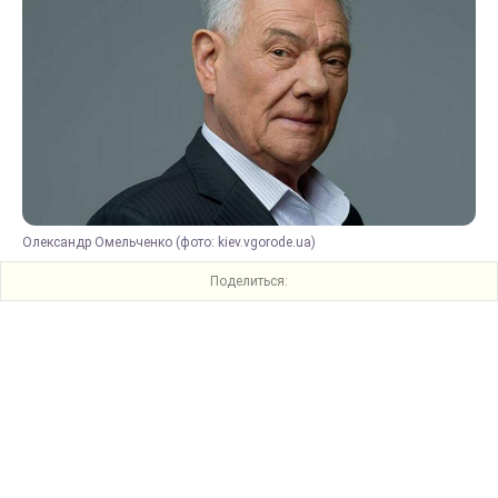
Олександр Омельченко (фото: kiev.vgorode.ua)
Поделиться: